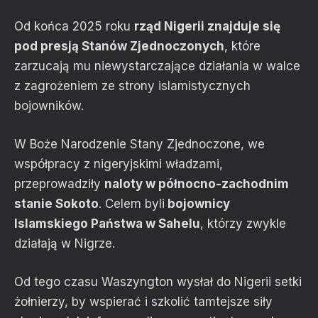
Od końca 2025 roku
rząd Nigerii znajduje się
pod presją Stanów Zjednoczonych
, które
zarzucają mu niewystarczające działania w walce
z zagrożeniem ze strony islamistycznych
bojowników.
W Boże Narodzenie Stany Zjednoczone, we
współpracy z nigeryjskimi władzami,
przeprowadziły
naloty w północno-zachodnim
stanie Sokoto
. Celem byli
bojownicy
Islamskiego Państwa w Sahelu
, którzy zwykle
działają w Nigrze.
Od tego czasu Waszyngton wysłał do Nigerii setki
żołnierzy, by wspierać i szkolić tamtejsze siły