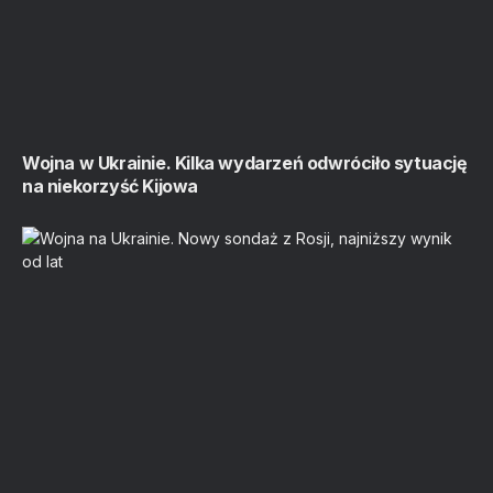
Wojna w Ukrainie. Kilka wydarzeń odwróciło sytuację
na niekorzyść Kijowa