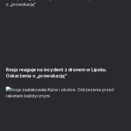
Rosja reaguje na incydent z dronem w Lipsku.
Oskarżenia o „prowokację”