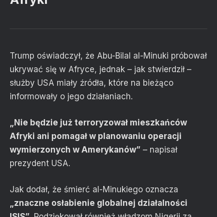
Trump oświadczył, że Abu-Bilal al-Minuki próbował
ukrywać się w Afryce, jednak – jak stwierdził –
służby USA miały źródła, które na bieżąco
informowały o jego działaniach.
„Nie będzie już terroryzował mieszkańców
Afryki ani pomagał w planowaniu operacji
wymierzonych w Amerykanów”
– napisał
prezydent USA.
Jak dodał, że śmierć al-Minukiego oznacza
„znaczne osłabienie globalnej działalności
ISIS”
. Podziękował również władzom Nigerii za