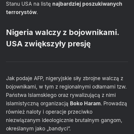
Stanu USA na listę
najbardziej poszukiwanych
terrorystów
.
Nigeria walczy z bojownikami.
USA zwiększyły presję
Jak podaje AFP, nigeryjskie siły zbrojne walczą z
bojownikami, w tym z regionalnymi odłamami tzw.
Państwa Islamskiego oraz rywalizującą z nimi
islamistyczną organizacją
Boko Haram
. Prowadzą
również naloty i operacje przeciwko
niezwiązanym ideologicznie brutalnym gangom,
określanym jako „bandyci”.