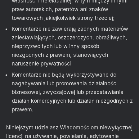
własności intelektualnej, w tym między innymi
praw autorskich, patentów ani znaków
towarowych jakiejkolwiek strony trzeciej;
Komentarze nie zawierają żadnych materiałów
zniesławiających, oszczerczych, obraźliwych,
nieprzyzwoitych lub w inny sposób
niezgodnych z prawem, stanowiących
naruszenie prywatności
Komentarze nie będą wykorzystywane do
nagabywania lub promowania działalności
biznesowej, zwyczajowej lub przedstawiania
działań komercyjnych lub działań niezgodnych z
prawem.
Niniejszym udzielasz Wiadomościom niewyłącznej
licencji na używanie, powielanie, edytowanie i