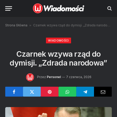
Strona Główna
»
Czarnek wzywa rząd do dymisji. „Zdrada narodowa”
WIADOMOŚCI
Czarnek wzywa rząd do
dymisji. „Zdrada narodowa”
Przez
Personel
7 czerwca, 2026