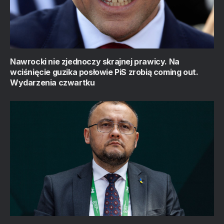
Nawrocki nie zjednoczy skrajnej prawicy. Na
wciśnięcie guzika posłowie PiS zrobią coming out.
Wydarzenia czwartku