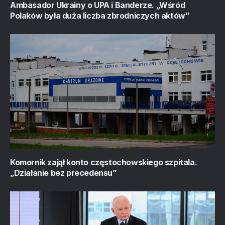
Ambasador Ukrainy o UPA i Banderze. „Wśród
Polaków była duża liczba zbrodniczych aktów”
Komornik zajął konto częstochowskiego szpitala.
„Działanie bez precedensu”