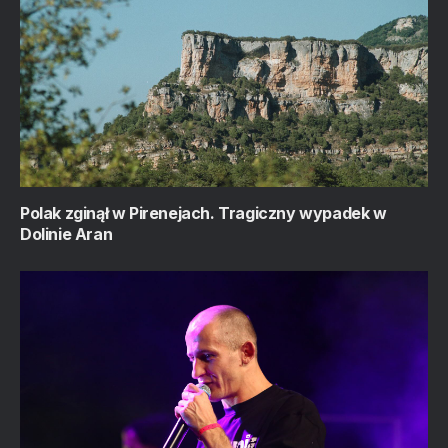
Polak zginął w Pirenejach. Tragiczny wypadek w
Dolinie Aran