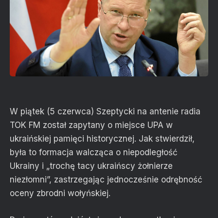
W piątek (5 czerwca) Szeptycki na antenie radia
TOK FM został zapytany o miejsce UPA w
ukraińskiej pamięci historycznej. Jak stwierdził,
była to formacja walcząca o niepodległość
Ukrainy i „trochę tacy ukraińscy żołnierze
niezłomni”, zastrzegając jednocześnie odrębność
oceny zbrodni wołyńskiej.