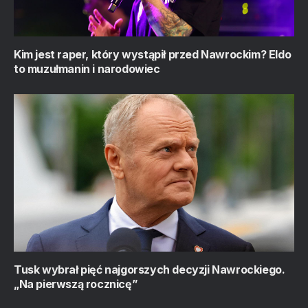
Kim jest raper, który wystąpił przed Nawrockim? Eldo
to muzułmanin i narodowiec
Tusk wybrał pięć najgorszych decyzji Nawrockiego.
„Na pierwszą rocznicę”