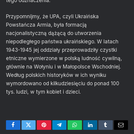
tego odznaczenia.
Przypomnijmy, że UPA, czyli Ukraińska
Powstańcza Armia, była formacją
nacjonalistyczną dążącą do utworzenia
niepodległego państwa ukraińskiego. W latach
1943-1945 jej oddziały przeprowadziły czystki
etniczne wymierzone w polską ludność cywilną,
głównie na Wołyniu i w Małopolsce Wschodniej.
Według polskich historyków w ich wyniku
wymordowano od kilkudziesięciu do ponad 100
tys. ludzi, w tym kobiet i dzieci.
Facebook
Twitter
Pinterest
Telegram
WhatsApp
LinkedIn
Tumblr
Email