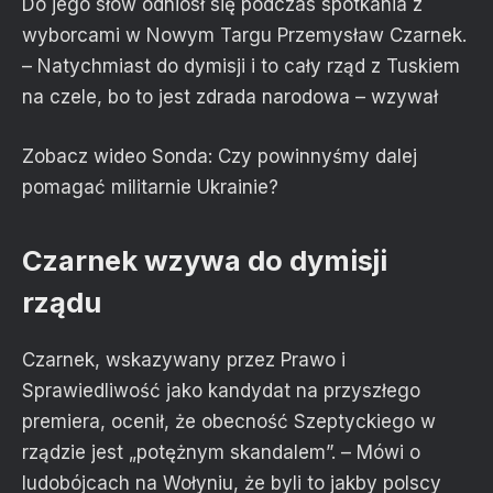
Do jego słów odniósł się podczas spotkania z
wyborcami w Nowym Targu Przemysław Czarnek.
– Natychmiast do dymisji i to cały rząd z Tuskiem
na czele, bo to jest zdrada narodowa – wzywał
Zobacz wideo
Sonda: Czy powinnyśmy dalej
pomagać militarnie Ukrainie?
Czarnek wzywa do dymisji
rządu
Czarnek, wskazywany przez Prawo i
Sprawiedliwość jako kandydat na przyszłego
premiera, ocenił, że obecność Szeptyckiego w
rządzie jest „potężnym skandalem”. – Mówi o
ludobójcach na Wołyniu, że byli to jakby polscy