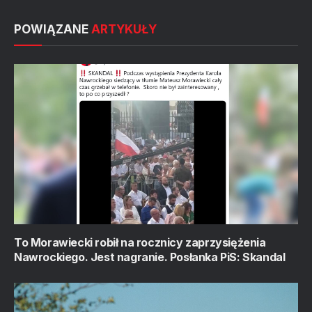
POWIĄZANE
ARTYKUŁY
To Morawiecki robił na rocznicy zaprzysiężenia
Nawrockiego. Jest nagranie. Posłanka PiS: Skandal