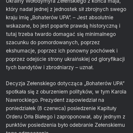
Ukrainy Wołodymyra Zełenskiego z końca maja,
który nadał jednej z jednostek sił zbrojnych swego
kraju imię „Bohaterów UPA”. – Jest absolutnie
wskazane, bo jest poparte prawdą historyczną i
tutaj trzeba twardo domagać się minimalnego
szacunku do pomordowanych, poprzez
ekshumacje, poprzez ich ponowny pochówek i
poprzez odejście strony ukraińskiej od gloryfikacji
tych bandytów i zbrodniarzy – uznał.
Decyzja Zełenskiego dotycząca „Bohaterów UPA”
spotkała się z oburzeniem polityków, w tym Karola
Nawrockiego. Prezydent zapowiedział na
poniedziałek (8 czerwca) posiedzenie Kapituły
Orderu Orła Białego i zaproponował, aby jednym z
punktów posiedzenia było odebranie Zełenskiemu