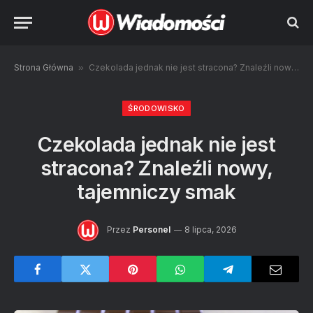
Strona Główna
»
Czekolada jednak nie jest stracona? Znaleźli nowy, tajemniczy smak
ŚRODOWISKO
Czekolada jednak nie jest
stracona? Znaleźli nowy,
tajemniczy smak
Przez
Personel
8 lipca, 2026