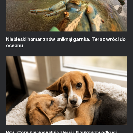
Niebieski homar znów uniknął garnka. Teraz wróci do
oceanu
Psy, które nie wywołują alergii. Naukowcy odkryli