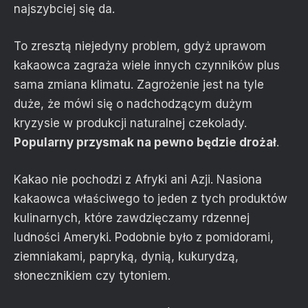
najszybciej się da.
To zresztą niejedyny problem, gdyż uprawom
kakaowca zagraża wiele innych czynników plus
sama zmiana klimatu. Zagrożenie jest na tyle
duże, że mówi się o nadchodzącym dużym
kryzysie w produkcji naturalnej czekolady.
Popularny przysmak na pewno będzie drożał
.
Kakao nie pochodzi z Afryki ani Azji. Nasiona
kakaowca właściwego to jeden z tych produktów
kulinarnych, które zawdzięczamy rdzennej
ludności Ameryki. Podobnie było z pomidorami,
ziemniakami, papryką, dynią, kukurydzą,
słonecznikiem czy tytoniem.