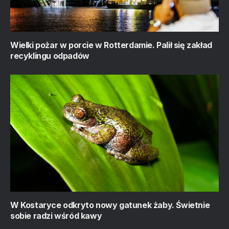
Wielki pożar w porcie w Rotterdamie. Palił się zakład
recyklingu odpadów
W Kostaryce odkryto nowy gatunek żaby. Świetnie
sobie radzi wśród kawy