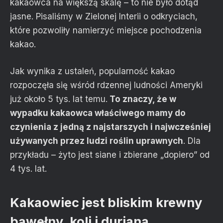
kakaowca na większą skalę – to nie było dotąd
jasne. Pisaliśmy w Zielonej Interii o odkryciach,
które pozwoliły namierzyć miejsce pochodzenia
kakao.
Jak wynika z ustaleń, popularność kakao
rozpoczęła się wśród rdzennej ludności Ameryki
już około 5 tys. lat temu.
To znaczy, że w
wypadku kakaowca właściwego mamy do
czynienia z jedną z najstarszych i najwcześniej
używanych przez ludzi roślin uprawnych
. Dla
przykładu – żyto jest siane i zbierane „dopiero” od
4 tys. lat.
Kakaowiec jest bliskim krewny
bawełny, koli i duriana