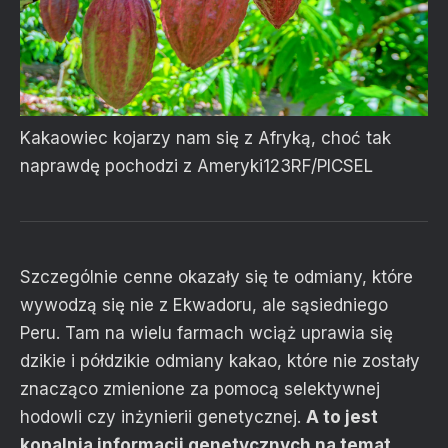
Kakaowiec kojarzy nam się z Afryką, choć tak
naprawdę pochodzi z Ameryki
123RF/PICSEL
Szczególnie cenne okazały się te odmiany, które
wywodzą się nie z Ekwadoru, ale sąsiedniego
Peru. Tam na wielu farmach wciąż uprawia się
dzikie i półdzikie odmiany kakao, które nie zostały
znacząco zmienione za pomocą selektywnej
hodowli czy inżynierii genetycznej.
A to jest
kopalnia informacji genetycznych na temat