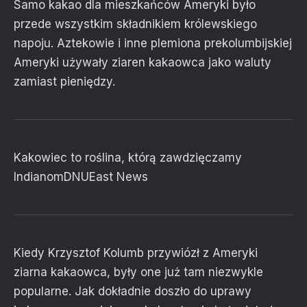
Samo kakao dla mieszkańców Ameryki było
przede wszystkim składnikiem królewskiego
napoju. Aztekowie i inne plemiona prekolumbijskiej
Ameryki używały ziaren kakaowca jako waluty
zamiast pieniędzy.
Kakowiec to roślina, którą zawdzięczamy
Indianom
DNU
East News
Kiedy Krzysztof Kolumb przywiózł z Ameryki
ziarna kakaowca, były one już tam niezwykle
popularne. Jak dokładnie doszło do uprawy