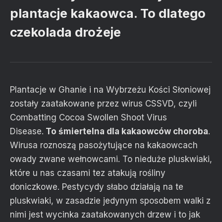
plantacje kakaowca. To dlatego
czekolada drożeje
Plantacje w Ghanie i na Wybrzeżu Kości Słoniowej
zostały zaatakowane przez wirus CSSVD, czyli
Combatting Cocoa Swollen Shoot Virus
Disease.
To śmiertelna dla kakaowców choroba
.
Wirusa roznoszą pasożytujące na kakaowcach
owady zwane wełnowcami. To nieduże pluskwiaki,
które u nas czasami tez atakują rośliny
doniczkowe. Pestycydy słabo działają na te
pluskwiaki, w zasadzie jedynym sposobem walki z
nimi jest wycinka zaatakowanych drzew i to jak