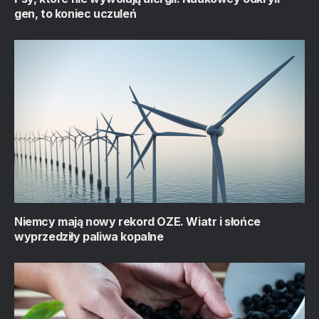
gen, to koniec uczuleń
Niemcy mają nowy rekord OZE. Wiatr i słońce
wyprzedziły paliwa kopalne