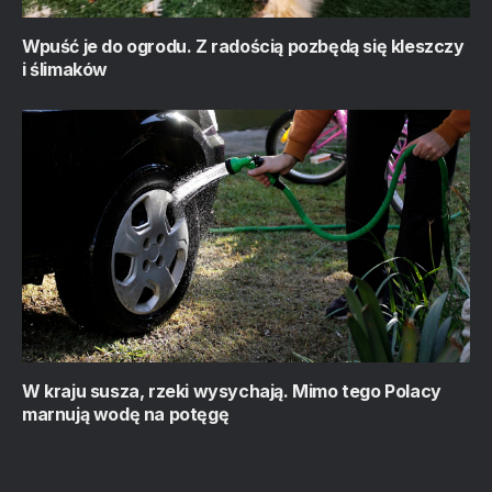
Wpuść je do ogrodu. Z radością pozbędą się kleszczy
i ślimaków
W kraju susza, rzeki wysychają. Mimo tego Polacy
marnują wodę na potęgę