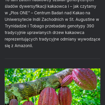
śladów dywersyfikacji kakaowca i – jak czytamy
w „Plos ONE” – Centrum Badań nad Kakao na
Uniwersytecie Indii Zachodnich w St. Augustine w
Trynidadzie i Tobago przebadało genotypy 390
tradycyjnie uprawianych drzew kakaowca
reprezentujących tradycyjne odmiany wywodzące
się z Amazonii.