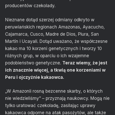
producentów czekolady.
Nieznane dotąd szerzej odmiany odkryto w
peruwiańskich regionach Amazonas, Ayacucho,
Cajamarca, Cusco, Madre de Dios, Piura, San
Martín i Ucayali. Dotąd uważano, że współczesne
kakao ma 10 korzeni genetycznych i tworzy 10
różnych grup, w oparciu o ich wzajemne
podobieństwo genetyczne.
Teraz wiemy, że jest
ich znacznie więcej, a tkwią one korzeniami w
Peru i ojczyźnie kakaowca.
„W Amazonii rosną bezcenne skarby, o których
nie wiedzieliśmy” – przyznają naukowcy. Mogą nie
tylko uratować czekoladę, zasilając uprawy
kakaowca odporne na atak pasożytów, ale także