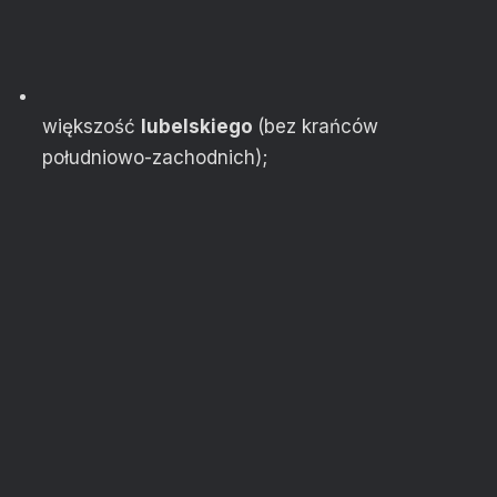
większość
lubelskiego
(bez krańców
południowo-zachodnich);