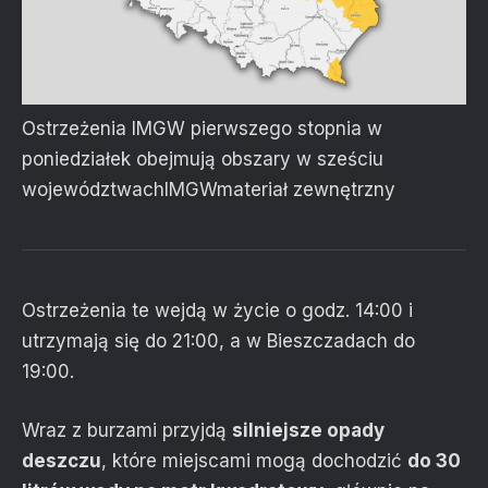
Ostrzeżenia IMGW pierwszego stopnia w
poniedziałek obejmują obszary w sześciu
województwach
IMGW
materiał zewnętrzny
Ostrzeżenia te wejdą w życie o godz. 14:00 i
utrzymają się do 21:00, a w Bieszczadach do
19:00.
Wraz z burzami przyjdą
silniejsze opady
deszczu
, które miejscami mogą dochodzić
do 30