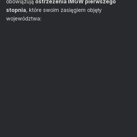
obowiązują
ostrzeżenia IMGW pierwszego
stopnia
, które swoim zasięgiem objęły
województwa: