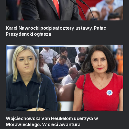
Karol Nawrocki podpisał cztery ustawy. Pałac
Prezydencki ogłasza
Wojciechowska van Heukelom uderzyła w
Morawieckiego. W sieci awantura