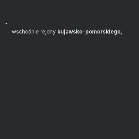
wschodnie rejony
kujawsko
–
pomorskiego
;