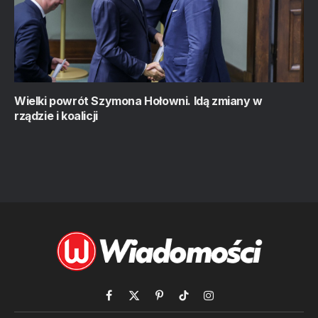
Wielki powrót Szymona Hołowni. Idą zmiany w
rządzie i koalicji
Facebook
X
Pinterest
TikTok
Instagram
(Twitter)