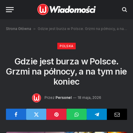
Strona Główna
»
Gdzie jest burza w Polsce. Grzmi na północy, a na tym nie koniec
POLSKA
Gdzie jest burza w Polsce.
Grzmi na północy, a na tym nie
koniec
Przez
Personel
18 maja, 2026