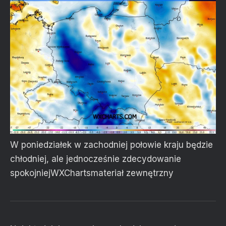
W poniedziałek w zachodniej połowie kraju będzie
chłodniej, ale jednocześnie zdecydowanie
spokojniej
WXCharts
materiał zewnętrzny