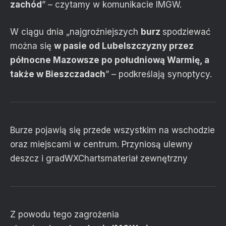
zachód
” – czytamy w komunikacie IMGW.
W ciągu dnia „najgroźniejszych
burz
spodziewać
można się
w pasie od Lubelszczyzny przez
północne Mazowsze po południową Warmię, a
także w Bieszczadach
” – podkreślają synoptycy.
Burze pojawią się przede wszystkim na wschodzie
oraz miejscami w centrum. Przyniosą ulewny
deszcz i grad
WXCharts
materiał zewnętrzny
Z powodu tego zagrożenia