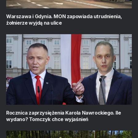
Warszawa i Gdynia. MON zapowiada utrudnienia,
żołnierze wyjdą na ulice
Rocznica zaprzysiężenia Karola Nawrockiego. Ile
wydano? Tomczyk chce wyjaśnień