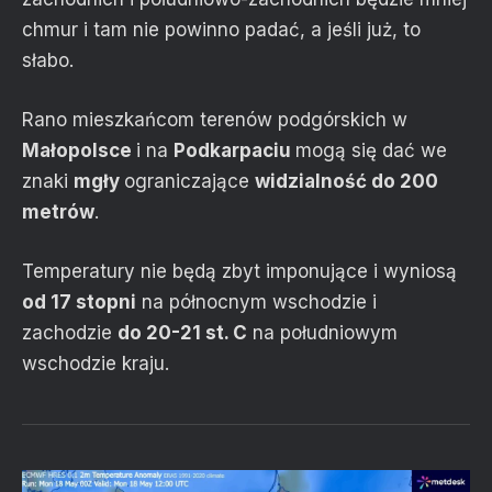
chmur i tam nie powinno padać, a jeśli już, to
słabo.
Rano mieszkańcom terenów podgórskich w
Małopolsce
i na
Podkarpaciu
mogą się dać we
znaki
mgły
ograniczające
widzialność do 200
metrów
.
Temperatury nie będą zbyt imponujące i wyniosą
od 17 stopni
na północnym wschodzie i
zachodzie
do 20-21 st. C
na południowym
wschodzie kraju.