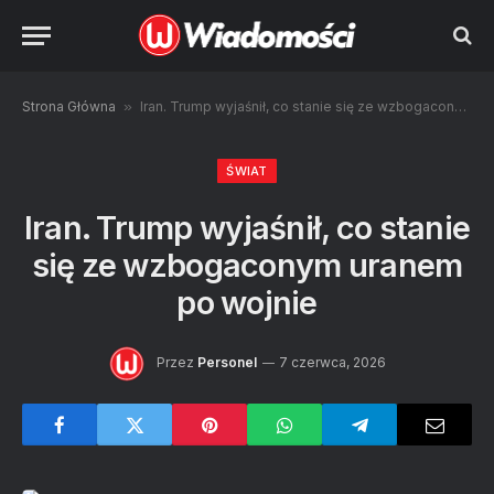
Strona Główna
»
Iran. Trump wyjaśnił, co stanie się ze wzbogaconym uranem po wojnie
ŚWIAT
Iran. Trump wyjaśnił, co stanie
się ze wzbogaconym uranem
po wojnie
Przez
Personel
7 czerwca, 2026