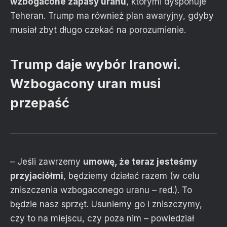
wzbogacone zapasy uranu
, którymi dysponuje
Teheran. Trump ma również plan awaryjny, gdyby
musiał zbyt długo czekać na porozumienie.
Trump daje wybór Iranowi.
Wzbogacony uran musi
przepaść
– Jeśli zawrzemy
umowę, że teraz jesteśmy
przyjaciółmi
, będziemy działać razem (w celu
zniszczenia wzbogaconego uranu – red.). To
będzie nasz sprzęt. Usuniemy go i zniszczymy,
czy to na miejscu, czy poza nim – powiedział