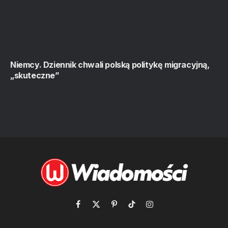
Niemcy. Dziennik chwali polską politykę migracyjną,
„skuteczne”
Facebook
X
Pinterest
TikTok
Instagram
(Twitter)