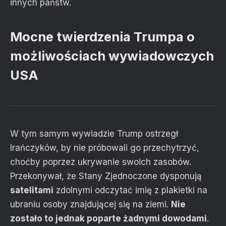
innych państw.
Mocne twierdzenia Trumpa o
możliwościach wywiadowczych
USA
W tym samym wywiadzie Trump ostrzegł
Irańczyków, by nie próbowali go przechytrzyć,
choćby poprzez ukrywanie swoich zasobów.
Przekonywał, że Stany Zjednoczone dysponują
satelitami
zdolnymi odczytać imię z plakietki na
ubraniu osoby znajdującej się na ziemi.
Nie
zostało to jednak poparte żadnymi dowodami
.