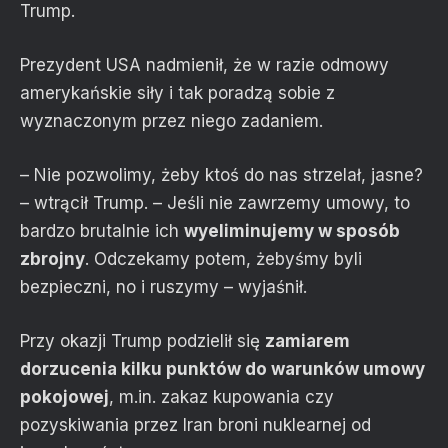
Trump.
Prezydent USA nadmienił, że w razie odmowy
amerykańskie siły i tak poradzą sobie z
wyznaczonym przez niego zadaniem.
– Nie pozwolimy, żeby ktoś do nas strzelał, jasne?
– wtrącił Trump. – Jeśli nie zawrzemy umowy, to
bardzo brutalnie ich
wyeliminujemy w sposób
zbrojny
. Odczekamy potem, żebyśmy byli
bezpieczni, no i ruszymy – wyjaśnił.
Przy okazji Trump podzielił się
zamiarem
dorzucenia kilku punktów do warunków umowy
pokojowej
, m.in. zakaz kupowania czy
pozyskiwania przez Iran broni nuklearnej od