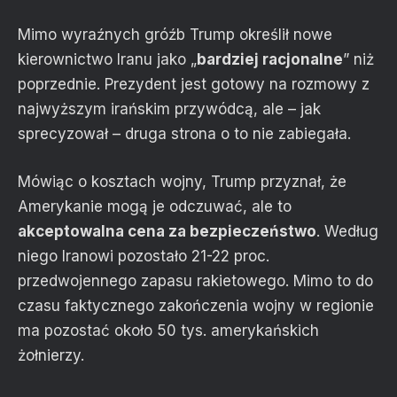
Mimo wyraźnych gróźb Trump określił nowe
kierownictwo Iranu jako „
bardziej racjonalne
” niż
poprzednie. Prezydent jest gotowy na rozmowy z
najwyższym irańskim przywódcą, ale – jak
sprecyzował – druga strona o to nie zabiegała.
Mówiąc o kosztach wojny, Trump przyznał, że
Amerykanie mogą je odczuwać, ale to
akceptowalna cena za bezpieczeństwo
. Według
niego Iranowi pozostało 21-22 proc.
przedwojennego zapasu rakietowego. Mimo to do
czasu faktycznego zakończenia wojny w regionie
ma pozostać około 50 tys. amerykańskich
żołnierzy.