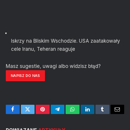
Iskrzy na Bliskim Wschodzie. USA zaatakowały
cele Iranu, Teheran reaguje
Masz sugestie, uwagi albo widzisz błąd?
NAPISZ DO NAS
Facebook
Twitter
Pinterest
Telegram
WhatsApp
LinkedIn
Tumblr
Email