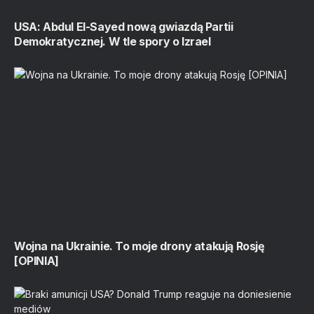
USA: Abdul El-Sayed nową gwiazdą Partii
Demokratycznej. W tle spory o Izrael
Wojna na Ukrainie. To moje drony atakują Rosję
[OPINIA]