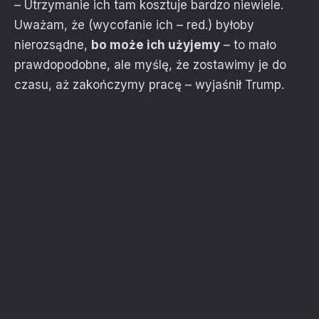
– Utrzymanie ich tam kosztuje bardzo niewiele.
Uważam, że (wycofanie ich – red.) byłoby
nierozsądne,
bo może ich użyjemy
– to mało
prawdopodobne, ale myślę, że zostawimy je do
czasu, aż zakończymy pracę – wyjaśnił Trump.