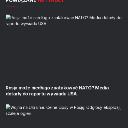
POWIĄZANE
ARTYKUŁY
Rosja może niedługo zaatakować NATO? Media
dotarły do raportu wywiadu USA