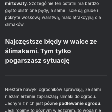
mirtowaty
. Szczególnie ten ostatni ma bardzo
gęsto ulistnione pędy, a same liście są grube i
pokryte woskową warstwą, mało atrakcyjną dla
ślimaków.
Najczęstsze błędy w walce ze
ślimakami. Tym tylko
pogarszasz sytuację
Niektóre nawyki ogrodników sprawiają, że sami
niezamierzenie zapraszają ślimaki do ogrodu.
Jednym z nich jest
późne
podlewanie ogrodu
.
Jeśli robimy to późnym wieczorem, to woda nie