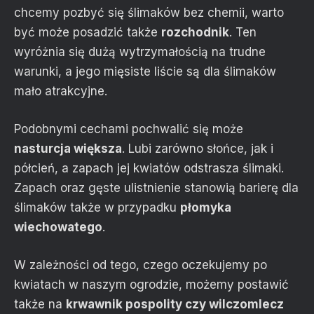
chcemy pozbyć się ślimaków bez chemii, warto
być może posadzić także
rozchodnik
. Ten
wyróżnia się dużą wytrzymałością na trudne
warunki, a jego mięsiste liście są dla ślimaków
mało atrakcyjne.
Podobnymi cechami pochwalić się może
nasturcja większa
. Lubi zarówno słońce, jak i
półcień, a zapach jej kwiatów odstrasza ślimaki.
Zapach oraz gęste ulistnienie stanowią barierę dla
ślimaków także w przypadku
płomyka
wiechowatego
.
W zależności od tego, czego oczekujemy po
kwiatach w naszym ogrodzie, możemy postawić
także na
krwawnik pospolity
czy wilczomlecz