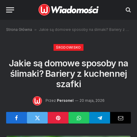
Strona Główna
»
Jakie są domowe sposoby na ślimaki? Bariery z kuchennej szafki
ŚRODOWISKO
Jakie są domowe sposoby na
ślimaki? Bariery z kuchennej
szafki
Przez
Personel
20 maja, 2026