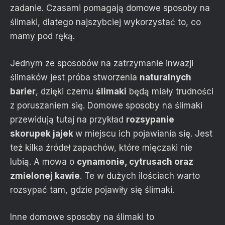
zadanie. Czasami pomagają domowe sposoby na
ślimaki, dlatego najszybciej wykorzystać to, co
mamy pod ręką.
Jednym ze sposobów na zatrzymanie inwazji
ślimaków jest próba stworzenia
naturalnych
barier
, dzięki czemu
ślimaki
będą miały trudności
z poruszaniem się. Domowe sposoby na ślimaki
przewidują tutaj na przykład
rozsypanie
skorupek jajek
w miejscu ich pojawiania się. Jest
też kilka źródeł zapachów, które mięczaki nie
lubią. A mowa o
cynamonie, cytrusach oraz
zmielonej kawie
. Te w dużych ilościach warto
rozsypać tam, gdzie pojawiły się ślimaki.
Inne domowe sposoby na ślimaki to