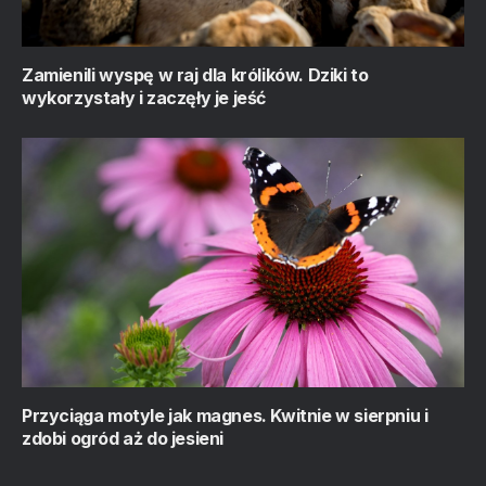
Zamienili wyspę w raj dla królików. Dziki to
wykorzystały i zaczęły je jeść
Przyciąga motyle jak magnes. Kwitnie w sierpniu i
zdobi ogród aż do jesieni