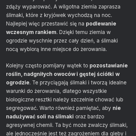
zdąży wyparować. A wilgotna ziemia zaprasza
ślimaki, które z kryjówek wychodzą na noc.
Najlepiej więc przestawić się na
podlewanie
wczesnym rankiem
. Dzięki temu ziemia w
ogrodzie wyschnie przez cały dzień, a ślimaki
nocą wybiorą inne miejsce do żerowania.
Kolejny często pomijany wątek to
pozostawianie
roślin, nadgniłych owoców i gęstej ściółki
w
ogrodzie
. Te przyciągają ślimaki i tworzą idealne
warunki do żerowania, dlatego wszystkie
biologiczne resztki należy szczelnie chować lub
segregować. Warto również pamiętać, aby
nie
nadużywać soli
na ślimaki
oraz bardzo
agresywnej chemii. Ta być może zwalczy ślimaki,
ale jednocześnie jest też zagrożeniem dla gleby i