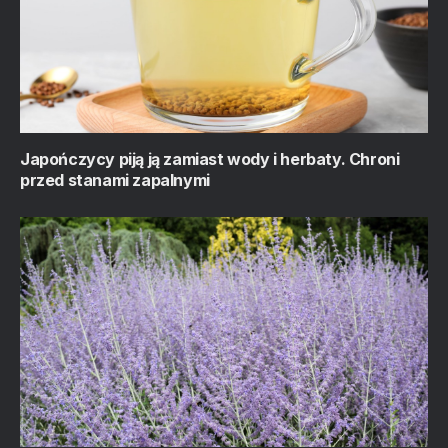
Japończycy piją ją zamiast wody i herbaty. Chroni
przed stanami zapalnymi