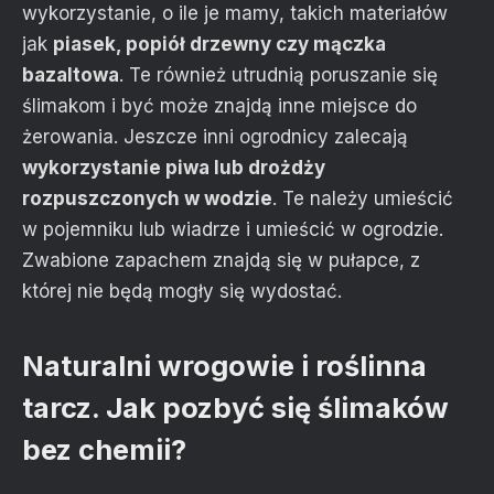
wykorzystanie, o ile je mamy, takich materiałów
jak
piasek, popiół drzewny czy mączka
bazaltowa
. Te również utrudnią poruszanie się
ślimakom i być może znajdą inne miejsce do
żerowania. Jeszcze inni ogrodnicy zalecają
wykorzystanie piwa lub drożdży
rozpuszczonych w wodzie
. Te należy umieścić
w pojemniku lub wiadrze i umieścić w ogrodzie.
Zwabione zapachem znajdą się w pułapce, z
której nie będą mogły się wydostać.
Naturalni wrogowie i roślinna
tarcz. Jak pozbyć się ślimaków
bez chemii?