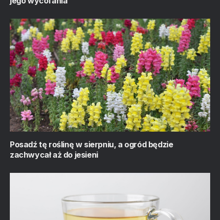
jego wycofania
Posadź tę roślinę w sierpniu, a ogród będzie
zachwycał aż do jesieni