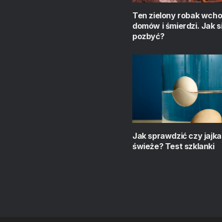
Ten zielony robak wcho
domów i śmierdzi. Jak s
pozbyć?
Jak sprawdzić czy jajka
świeże? Test szklanki