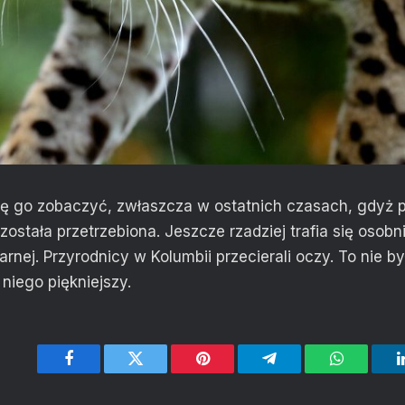
ię go zobaczyć, zwłaszcza w ostatnich czasach, gdyż p
została przetrzebiona. Jeszcze rzadziej trafia się osobn
arnej. Przyrodnicy w Kolumbii przecierali oczy. To nie by
niego piękniejszy.
Facebook
Twitter
Pinterest
Telegram
WhatsApp