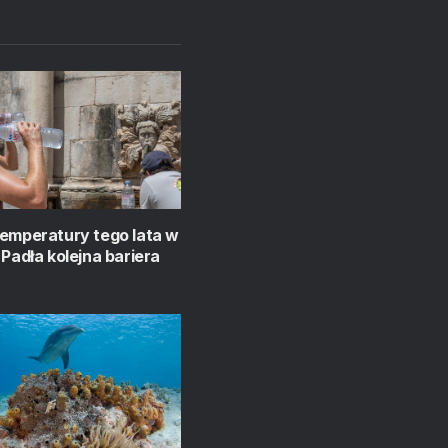
temperatury tego lata w
 Padła kolejna bariera