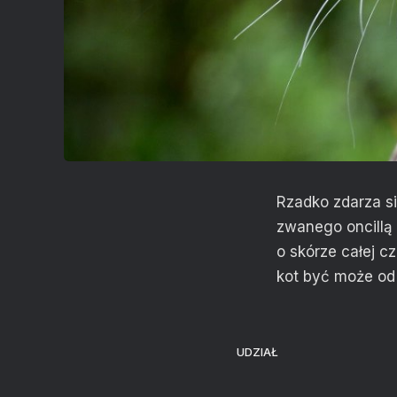
Rzadko zdarza s
zwanego oncillą 
o skórze całej cz
kot być może od 
UDZIAŁ