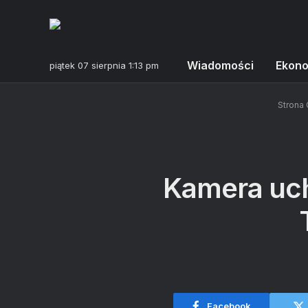
Wiadomości
Ekon
piątek 07 sierpnia 1:13 pm
Strona
Kamera uch
Facebook