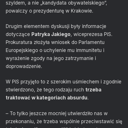
szyldem, a nie „kandydata obywatelskiego”,
powalczy o prezydenturę w Krakowie.
Drugim elementem dyskusji były informacje
dotyczące
Patryka Jakiego
, wiceprezesa PiS.
Prokuratura złożyła wniosek do Parlamentu
Europejskiego o uchylenie mu immunitetu i
wyrażenie zgody na jego zatrzymanie i
doprowadzenie.
W PiS przyjęto to z szerokim uśmiechem i zgodnie
stwierdzono, że tego rodzaju ruch
trzeba
traktować w kategoriach absurdu
.
– To tylko jeszcze mocniej utwierdziło nas w
przekonaniu, że trzeba wspólnie przeciwstawić się