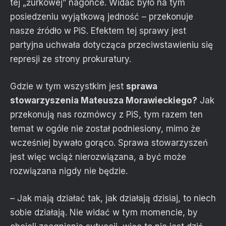
tej „żurkowej” nagonce. Widać było na tym
posiedzeniu wyjątkową jedność – przekonuje
nasze źródło w PiS. Efektem tej sprawy jest
partyjna uchwała dotycząca przeciwstawieniu się
represji ze strony prokuratury.
Gdzie w tym wszystkim jest
sprawa
stowarzyszenia Mateusza Morawieckiego?
Jak
przekonują nas rozmówcy z PiS, tym razem ten
temat w ogóle nie został podniesiony, mimo że
wcześniej bywało gorąco. Sprawa stowarzyszeń
jest więc wciąż nierozwiązana, a być może
rozwiązana nigdy nie będzie.
– Jak mają działać tak, jak działają dzisiaj, to niech
sobie działają. Nie widać w tym momencie, by