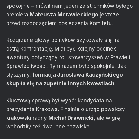
spokojnie – mówił nam jeden ze stronników byłego
premiera
Mateusza Morawieckiego
jeszcze
przed rozpoczęciem posiedzenia Komitetu.
Rozgrzane głowy polityków szykowały się na
ostrą konfrontację. Miał być kolejny odcinek
awantury dotyczący roli stowarzyszeń w Prawie i
Sprawiedliwości. Tym razem było spokojnie. Jak
słyszymy,
formacja Jarosława Kaczyńskiego
skupiła się na zupełnie innych kwestiach
.
Kluczową sprawą był wybór kandydata na
prezydenta Krakowa. Finalnie o urząd powalczy
krakowski radny
Michał Drewnicki
, ale w grę
wchodziły też dwa inne nazwiska.