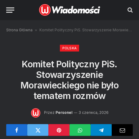
Strona Główna
»
Komitet Polityczny PiS. Stowarzyszenie Morawieckiego nie było tematem rozmów
POLSKA
Komitet Polityczny PiS.
Stowarzyszenie
Morawieckiego nie było
tematem rozmów
Przez
Personel
3 czerwca, 2026