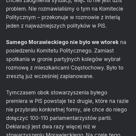
chcieli zaognienia sytuacji, więc to nie jest dziś
problem. Nie rozmawialiśmy o tym na Komitecie
Politycznym – przekonuje w rozmowie z Interią
jeden z najważniejszych polityków w PiS.
Samego Morawieckiego nie było we wtorek
na
posiedzeniu Komitetu Politycznego. Zamiast
spotkania w gronie partyjnych kolegów wybrał
rozmowę z mieszkańcami Częstochowy. Było to
zresztą już wcześniej zaplanowane.
Tymczasem obok stowarzyszenia byłego
premiera w PiS powstaje też drugie, które na razie
nie przybrało konkretnej formy, ale chce do niego
dołączyć 100-110 parlamentarzystów partii.
Deklaracji jest dwa razy więcej niż w
stowarzyszeniu Morawieckiego. Na czele tego