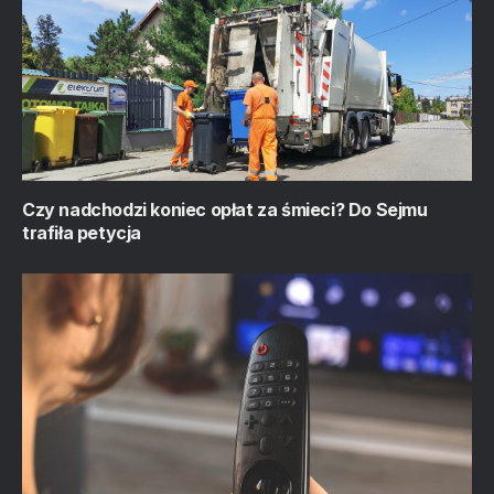
Czy nadchodzi koniec opłat za śmieci? Do Sejmu
trafiła petycja