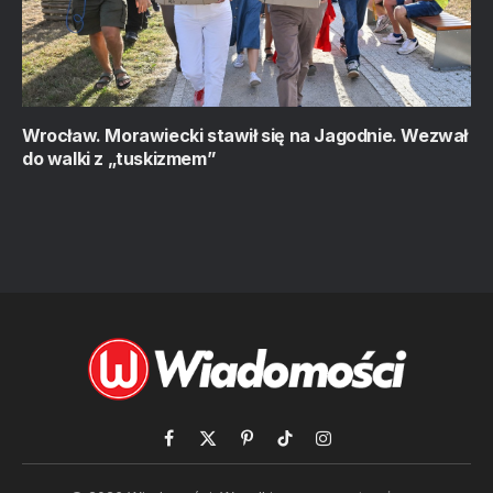
Wrocław. Morawiecki stawił się na Jagodnie. Wezwał
do walki z „tuskizmem”
Facebook
X
Pinterest
TikTok
Instagram
(Twitter)