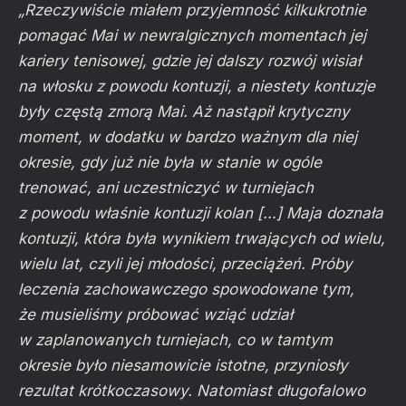
„Rzeczywiście miałem przyjemność kilkukrotnie
pomagać Mai w newralgicznych momentach jej
kariery tenisowej, gdzie jej dalszy rozwój wisiał
na włosku z powodu kontuzji, a niestety kontuzje
były częstą zmorą Mai. Aż nastąpił krytyczny
moment, w dodatku w bardzo ważnym dla niej
okresie, gdy już nie była w stanie w ogóle
trenować, ani uczestniczyć w turniejach
z powodu właśnie kontuzji kolan […] Maja doznała
kontuzji, która była wynikiem trwających od wielu,
wielu lat, czyli jej młodości, przeciążeń. Próby
leczenia zachowawczego spowodowane tym,
że musieliśmy próbować wziąć udział
w zaplanowanych turniejach, co w tamtym
okresie było niesamowicie istotne, przyniosły
rezultat krótkoczasowy. Natomiast długofalowo