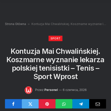
Strona Główna
»
Kontuzja Mai Chwalińskiej. Koszmarne wyznanie lekarza polskiej tenisistki – Tenis – Sport Wprost
SPORT
Kontuzja Mai Chwalińskiej.
Koszmarne wyznanie lekarza
polskiej tenisistki – Tenis –
Sport Wprost
Przez
Personel
6 czerwca, 2026