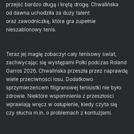
przejść bardzo długą i krętą drogę. Chwalińska
od dawna uchodziła za duży talent
oraz zawodniczkę, która gra zupełnie
nieszablonowy tenis.
Teraz jej magię zobaczył cały tenisowy świat,
zachwycając się występami Polki podczas Roland
Garros 2026. Chwalińska przeszła przez naprawdę
wiele przeciwności losu. Dodatkowo
sprzymierzeńcem filigranowej tenisistki nie było
zdrowie. Niektóre wspomnienia z przeszłości
wprawiają wręcz w osłupienie, kiedy czyta się
czy słucha m.in. o problemach z kontuzjami.