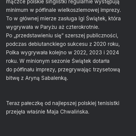
mączce polskie singlistki regularnie występują
minimum w półfinale wielkoszlemowej imprezy.
To w głównej mierze zasługa Igi Świątek, która
wygrywała w Paryżu aż czterokrotnie.
Po „przedstawieniu się” szerszej publiczności,
podczas debiutanckiego sukcesu z 2020 roku,
Polka wygrywała kolejno w 2022, 2023 i 2024
roku. W minionym sezonie Świątek dotarła
do półfinału imprezy, przegrywając trzysetową
bitwę z Aryną Sabalenką.
Teraz pałeczkę od najlepszej polskiej tenisistki
przejęła właśnie Maja Chwalińska.