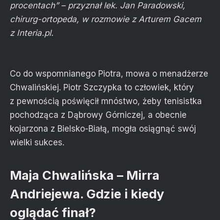
procentach” – przyznał lek. Jan Paradowski,
chirurg-ortopeda, w rozmowie z Arturem Gacem
z Interia.pl.
Co do wspomnianego Piotra, mowa o menadżerze
Chwalińskiej. Piotr Szczypka to człowiek, który
z pewnością poświęcił mnóstwo, żeby tenisistka
pochodząca z Dąbrowy Górniczej, a obecnie
kojarzona z Bielsko-Białą, mogła osiągnąć swój
wielki sukces.
Maja Chwalińska – Mirra
Andriejewa. Gdzie i kiedy
oglądać finał?