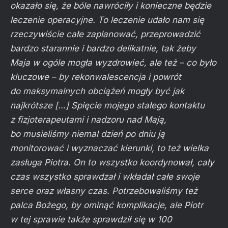
okazało się, że bóle nawróciły i konieczne będzie
leczenie operacyjne. To leczenie udało nam się
rzeczywiście całe zaplanować, przeprowadzić
bardzo starannie i bardzo delikatnie, tak żeby
Maja w ogóle mogła wyzdrowieć, ale też – co było
kluczowe – by rekonwalescencja i powrót
do maksymalnych obciążeń mogły być jak
najkrótsze […] Spięcie mojego stałego kontaktu
z fizjoterapeutami i nadzoru nad Mają,
bo musieliśmy niemal dzień po dniu ją
monitorować i wyznaczać kierunki, to też wielka
zasługa Piotra. On to wszystko koordynował, cały
czas wszystko sprawdzał i wkładał całe swoje
serce oraz własny czas. Potrzebowaliśmy też
palca Bożego, by ominąć komplikacje, ale Piotr
w tej sprawie także sprawdził się w 100