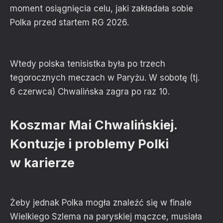
moment osiągnięcia celu, jaki zakładała sobie
Polka przed startem RG 2026.
Wtedy polska tenisistka była po trzech
tegorocznych meczach w Paryżu. W sobotę (tj.
6 czerwca) Chwalińska zagra po raz 10.
Koszmar Mai Chwalińskiej.
Kontuzje i problemy Polki
w karierze
Żeby jednak Polka mogła znaleźć się w finale
Wielkiego Szlema na paryskiej mączce, musiała