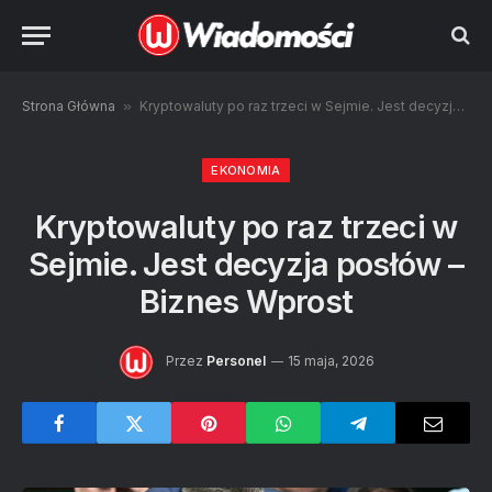
Strona Główna
»
Kryptowaluty po raz trzeci w Sejmie. Jest decyzja posłów – Biznes Wprost
EKONOMIA
Kryptowaluty po raz trzeci w
Sejmie. Jest decyzja posłów –
Biznes Wprost
Przez
Personel
15 maja, 2026