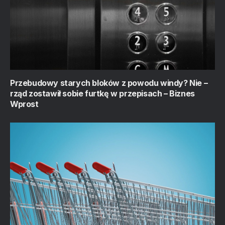
Przebudowy starych bloków z powodu windy? Nie –
rząd zostawił sobie furtkę w przepisach – Biznes
Wprost