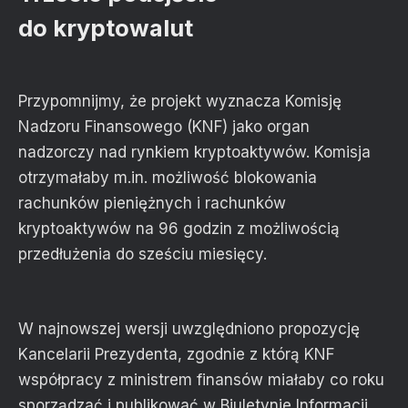
do kryptowalut
Przypomnijmy, że projekt wyznacza Komisję
Nadzoru Finansowego (KNF) jako organ
nadzorczy nad rynkiem kryptoaktywów. Komisja
otrzymałaby m.in. możliwość blokowania
rachunków pieniężnych i rachunków
kryptoaktywów na 96 godzin z możliwością
przedłużenia do sześciu miesięcy.
W najnowszej wersji uwzględniono propozycję
Kancelarii Prezydenta, zgodnie z którą KNF
współpracy z ministrem finansów miałaby co roku
sporządzać i publikować w Biuletynie Informacji