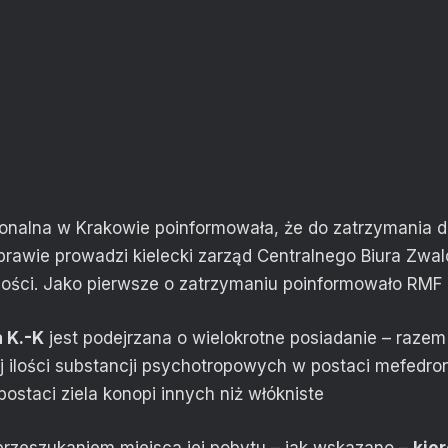
ionalna w Krakowie poinformowała, że do zatrzymania d
prawie prowadzi kielecki zarząd Centralnego Biura Zwal
ości. Jako pierwsze o zatrzymaniu poinformowało RMF
a K.-K
jest podejrzana o wielokrotne posiadanie – razem
j ilości substancji psychotropowych w postaci mefedro
ostaci ziela konopi innych niż włókniste