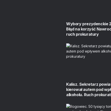
Wybory prezydenckie 
Błąd na korzyść Nawroc
ruch prokuratury
Kalisz. Sekretarz powia
kierował autem pod w
alkoholu. Ruch prokura