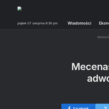
Wiadomości
Ekon
piątek 07 sierpnia 8:36 pm
Strona 
Mecenas
adwo
Facebook