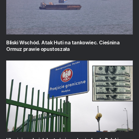
Bliski Wschód. Atak Huti na tankowiec. Cieśnina
Ormuz prawie opustoszała