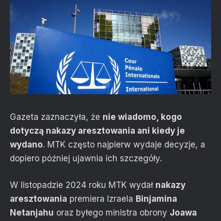
Gazeta zaznaczyła, że
nie wiadomo, kogo
dotyczą nakazy aresztowania ani kiedy je
wydano
. MTK często najpierw wydaje decyzje, a
dopiero później ujawnia ich szczegóły.
W listopadzie 2024 roku MTK wydał
nakazy
aresztowania
premiera Izraela
Binjamina
Netanjahu
oraz byłego ministra obrony
Joawa