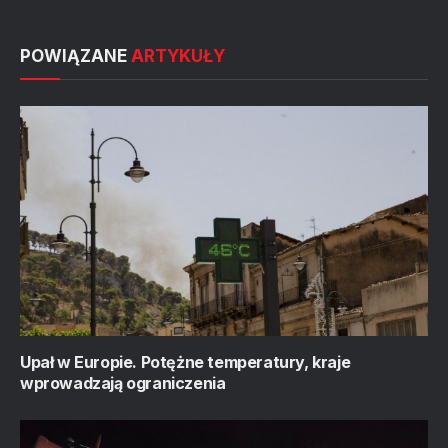
POWIĄZANE
ARTYKUŁY
Upał w Europie. Potężne temperatury, kraje
wprowadzają ograniczenia