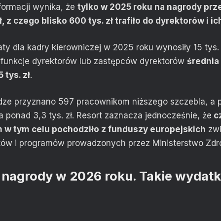
formacji wynika, że
tylko w 2025 roku na nagrody pr
, z czego blisko 600 tys. zł trafiło do dyrektorów i 
y dla kadry kierowniczej w 2025 roku wynosiły 15 tys. 
 funkcje dyrektorów lub zastępców dyrektorów
średnia
 tys. zł
.
ądze przyznano 597 pracownikom niższego szczebla, a 
 ponad 3,3 tys. zł. Resort zaznacza jednocześnie, że
c
 w tym celu pochodziło z funduszy europejskich
zwi
ektów i programów prowadzonych przez Ministerstwo Zdr
a nagrody w 2026 roku. Takie wydatk