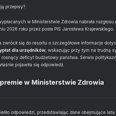
ją przepisy?
płacanych w Ministerstwie Zdrowia nabrała rozgłosu po
niu 2026 roku przez posła PiS Jarosława Krajewskiego.
 zwrócił się do resortu o szczegółowe informacje doty
płat dla urzędników
, wskazując przy tym na trudną s
z rosnący deficyt budżetowy państwa. Serwis polityka
łaśnie pojawiła się odpowiedź.
 premie w Ministerstwie Zdrowia
ieliło odpowiedzi, przedstawiając dane obejmujące lat