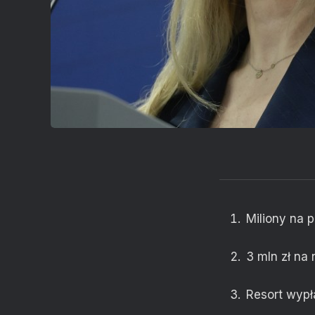
Miliony na 
3 mln zł na
Resort wypł