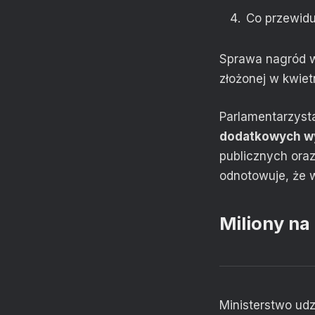
Co przewidu
Sprawa nagród wy
złożonej w kwiet
Parlamentarzysta
dodatkowych wy
publicznych ora
odnotowuje, że w
Miliony na
Ministerstwo udz