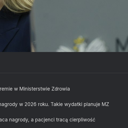
premie w Ministerstwie Zdrowia
 nagrody w 2026 roku. Takie wydatki planuje MZ
aca nagrody, a pacjenci tracą cierpliwość