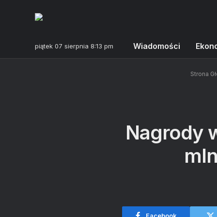
Wiadomości
Ekon
piątek 07 sierpnia 8:13 pm
Strona G
Nagrody w
mln
Facebook