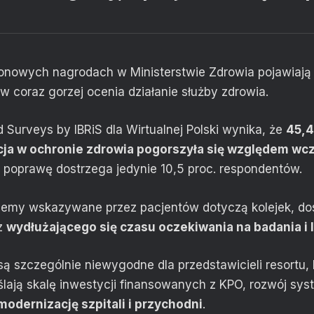
ionowych nagrodach w Ministerstwie Zdrowia pojawiają 
w coraz gorzej ocenia działanie służby zdrowia.
 Surveys by IBRiS dla Wirtualnej Polski wynika, że
45,4
acja w ochronie zdrowia pogorszyła się względem wc
 poprawę dostrzega jedynie 10,5 proc. respondentów.
lemy wskazywane przez pacjentów dotyczą kolejek, do
az
wydłużającego się czasu oczekiwania na badania i 
ą szczególnie niewygodne dla przedstawicieli resortu, 
ślają skalę inwestycji finansowanych z KPO, rozwój sy
modernizację szpitali i przychodni
.