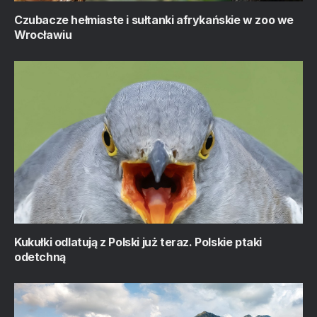
Czubacze hełmiaste i sułtanki afrykańskie w zoo we
Wrocławiu
Kukułki odlatują z Polski już teraz. Polskie ptaki
odetchną