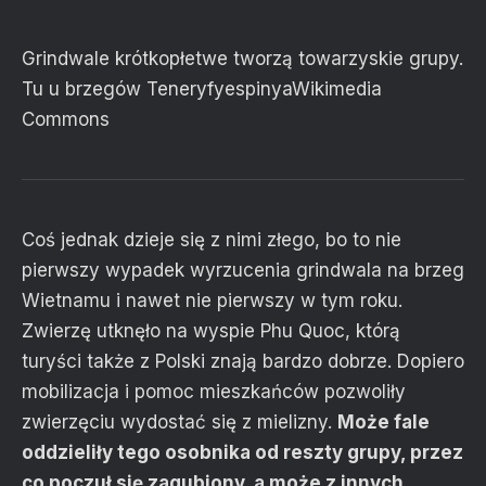
Grindwale krótkopłetwe tworzą towarzyskie grupy.
Tu u brzegów Teneryfy
espinya
Wikimedia
Commons
Coś jednak dzieje się z nimi złego, bo to nie
pierwszy wypadek wyrzucenia grindwala na brzeg
Wietnamu i nawet nie pierwszy w tym roku.
Zwierzę utknęło na wyspie Phu Quoc, którą
turyści także z Polski znają bardzo dobrze. Dopiero
mobilizacja i pomoc mieszkańców pozwoliły
zwierzęciu wydostać się z mielizny.
Może fale
oddzieliły tego osobnika od reszty grupy, przez
co poczuł się zagubiony, a może z innych