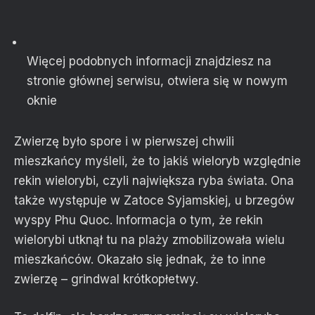
Więcej podobnych informacji znajdziesz na
stronie głównej serwisu
, otwiera się w nowym
oknie
Zwierzę było spore i w pierwszej chwili
mieszkańcy myśleli, że to jakiś wieloryb względnie
rekin wielorybi, czyli największa ryba świata. Ona
także występuje w Zatoce Syjamskiej, u brzegów
wyspy Phu Quoc. Informacja o tym, że rekin
wielorybi utknął tu na plaży zmobilizowała wielu
mieszkańców. Okazało się jednak, że to inne
zwierzę – grindwal krótkopłetwy.