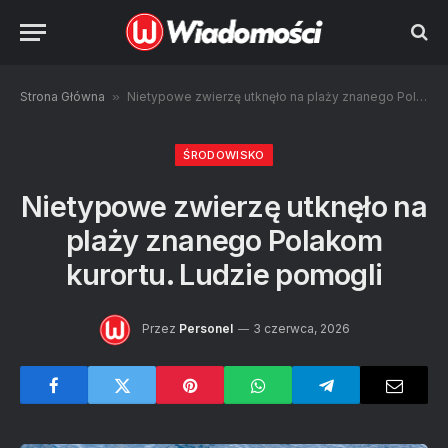
Strona Główna
»
Nietypowe zwierzę utknęło na plaży znanego Polakom kurortu. Ludzie pomogli
ŚRODOWISKO
Nietypowe zwierzę utknęło na
plaży znanego Polakom
kurortu. Ludzie pomogli
Przez
Personel
3 czerwca, 2026