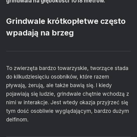
grindwala na głębokości 1018 metrów.
Grindwale krótkopłetwe często
wpadają na brzeg
To zwierzęta bardzo towarzyskie, tworzące stada
do kilkudziesięciu osobników, które razem
pływają, żerują, ale także bawią się. I kiedy
pojawiają się ludzie, grindwale chętnie wchodzą z
nimi w interakcje. Jest wtedy okazja przyjrzeć się
tym dość osobliwie wyglądającym, bardzo dużym
delfinom.