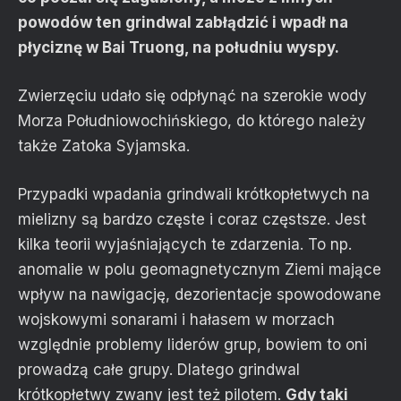
powodów ten grindwal zabłądzić i wpadł na
płyciznę w Bai Truong, na południu wyspy.
Zwierzęciu udało się odpłynąć na szerokie wody
Morza Południowochińskiego, do którego należy
także Zatoka Syjamska.
Przypadki wpadania grindwali krótkopłetwych na
mielizny są bardzo częste i coraz częstsze. Jest
kilka teorii wyjaśniających te zdarzenia. To np.
anomalie w polu geomagnetycznym Ziemi mające
wpływ na nawigację, dezorientacje spowodowane
wojskowymi sonarami i hałasem w morzach
względnie problemy liderów grup, bowiem to oni
prowadzą całe grupy. Dlatego grindwal
krótkopłetwy zwany jest też pilotem.
Gdy taki