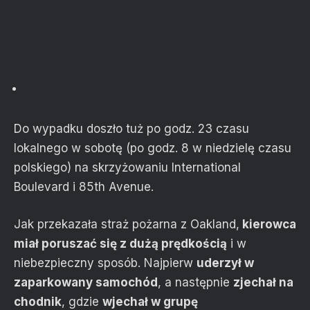
Do wypadku doszło tuż po godz. 23 czasu
lokalnego w sobotę (po godz. 8 w niedzielę czasu
polskiego) na skrzyżowaniu International
Boulevard i 85th Avenue.
Jak przekazała straż pożarna z Oakland,
kierowca
miał poruszać się z dużą prędkością
i w
niebezpieczny sposób. Najpierw
uderzył w
zaparkowany samochód
, a następnie
zjechał na
chodnik
, gdzie
wjechał w grupę