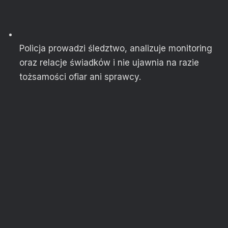
Policja prowadzi śledztwo, analizuje monitoring
oraz relacje świadków i nie ujawnia na razie
tożsamości ofiar ani sprawcy.