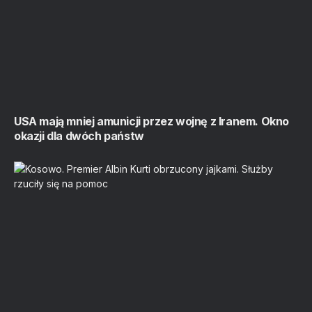
USA mają mniej amunicji przez wojnę z Iranem. Okno
okazji dla dwóch państw