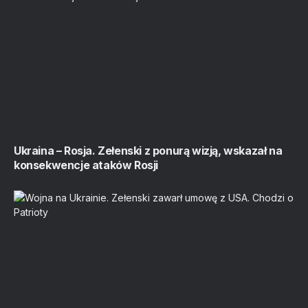
Ukraina – Rosja. Zełenski z ponurą wizją, wskazał na
konsekwencje ataków Rosji