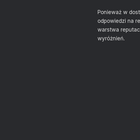
Ponieważ w dost
odpowiedzi na re
warstwa reputac
wyróżnień.