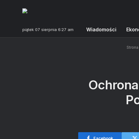
Wiadomości
Ekon
piątek 07 sierpnia 6:27 am
Strona
Ochrona 
Po
Facebook