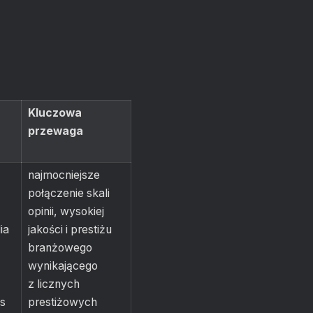
Kluczowa
przewaga
najmocniejsze
połączenie skali
opinii, wysokiej
ia
jakości i prestiżu
branżowego
wynikającego
z licznych
s
prestiżowych