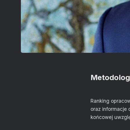
Metodolog
Ranking opracowa
oraz informacje 
końcowej uwzglę