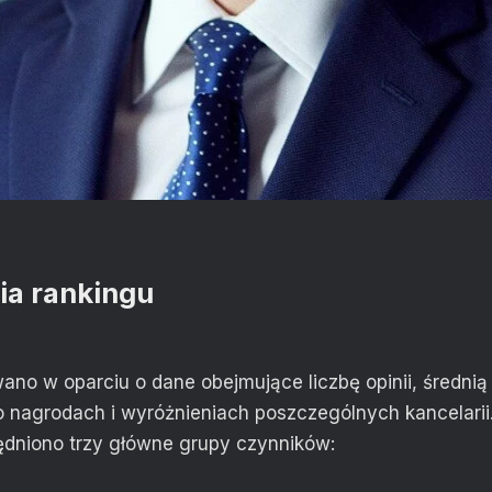
ia rankingu
no w oparciu o dane obejmujące liczbę opinii, średnią 
o nagrodach i wyróżnieniach poszczególnych kancelarii
dniono trzy główne grupy czynników: