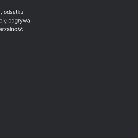
, odsetku
rolę odgrywa
arzalność