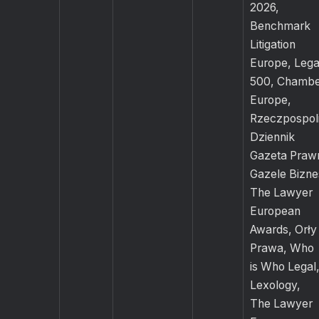
2026,
Benchmark
Litigation
Europe, Lega
500, Chambe
Europe,
Rzeczpospoli
Dziennik
Gazeta Praw
Gazele Bizne
The Lawyer
European
Awards, Orły
Prawa, Who
is Who Legal
Lexology,
The Lawyer