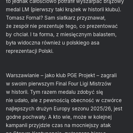
to jednak całościowo potrafił wyszarpać brązowy
medal LM (pierwszy taki krążek w historii klubu).
Tomasz Fornal? Sam siatkarz przyznawał,
że zespół nie prezentuje tego, co prezentować
by chciał. I ta forma, z miesięcznym balastem,
była widoczna również u polskiego asa
reprezentacji Polski.
Warszawianie – jako klub PGE Projekt – zagrali
w swoim pierwszym Final Four Ligi Mistrzów
w historii. Tym razem medalu zdobyć się
nie udało, ale z pewnością obecność w czwórce
najlepszych drużyn Europy sezonu 2025/26, jest
godne pochwały. A kto wie, może w kolejnej
kampanii przyjdzie czas na mocniejszy atak