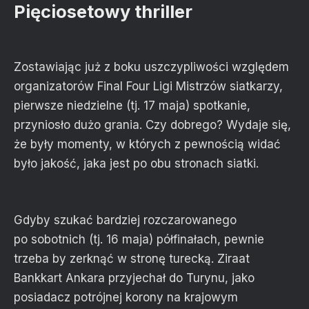
Pięciosetowy thriller
Zostawiając już z boku uszczypliwości względem
organizatorów Final Four Ligi Mistrzów siatkarzy,
pierwsze niedzielne (tj. 17 maja) spotkanie,
przyniosło dużo grania. Czy dobrego? Wydaje się,
że były momenty, w których z pewnością widać
było jakość, jaka jest po obu stronach siatki.
Gdyby szukać bardziej rozczarowanego
po sobotnich (tj. 16 maja) półfinałach, pewnie
trzeba by zerknąć w stronę turecką. Ziraat
Bankkart Ankara przyjechał do Turynu, jako
posiadacz potrójnej korony na krajowym