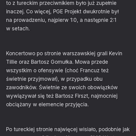
to z tureckim przeciwnikiem było już zupełnie
inaczej. Co więcej, PGE Projekt dwukrotnie był
na prowadzeniu, najpierw 1:0, a następnie 2:1
w setach.
Koncertowo po stronie warszawskiej grali Kevin
Tillie oraz Bartosz Gomułka. Mowa przede
wszystkim o ofensywie (choć Francuz też
świetnie przyjmował), w przypadku obu
zawodników. Świetnie ze swoich obowiązków
wywiązywał się też Bartosz Firszt, najmocniej
obciążany w elemencie przyjęcia.
Po tureckiej stronie najwięcej wisiało, podobnie jak