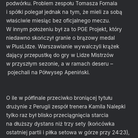
podwórku. Problem zespołu Tomasza Fornala
i spółki polegał jednak na tym, że mieli za sobą
właściwie miesiąc bez oficjalnego meczu.
W innym położeniu był za to PGE Projekt, który
niedawno skończył granie o brązowy medal
w PlusLidze. Warszawianie wywalczyli krążek
dający przepustkę do gry w Lidze Mistrzów
w przyszłym sezonie, a w ramach deseru –
pojechali na Półwysep Apeniński.
O ile w półfinale przeciwko broniącej tytułu
drużynie z Perugii zespół trenera Kamila Nalepki
tylko raz był blisko przeciągnięcia starcia
na dłuższy dystans niż trzy sety (końcówka
ostatniej partii i piłka setowa w górze przy 24:23),