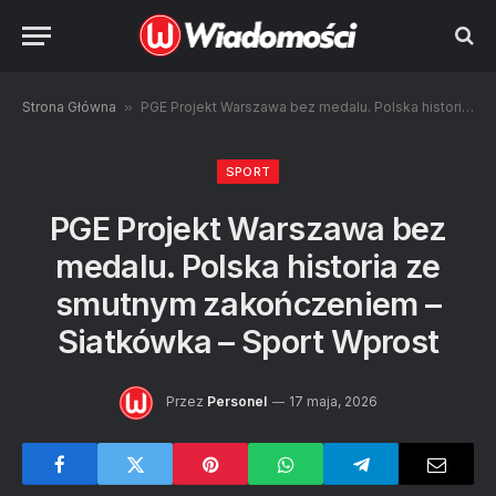
Strona Główna
»
PGE Projekt Warszawa bez medalu. Polska historia ze smutnym zakończeniem – Siatkówka – Sport Wprost
SPORT
PGE Projekt Warszawa bez
medalu. Polska historia ze
smutnym zakończeniem –
Siatkówka – Sport Wprost
Przez
Personel
17 maja, 2026