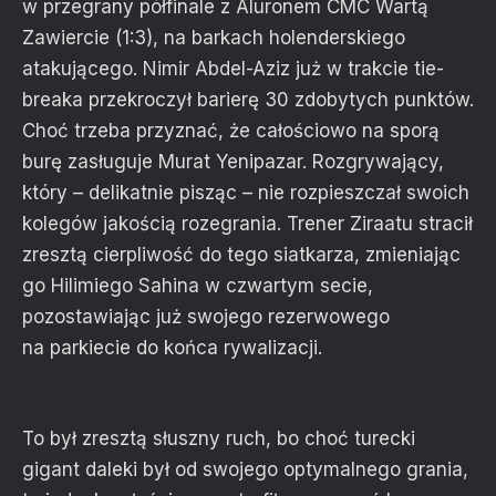
w przegrany półfinale z Aluronem CMC Wartą
Zawiercie (1:3), na barkach holenderskiego
atakującego. Nimir Abdel-Aziz już w trakcie tie-
breaka przekroczył barierę 30 zdobytych punktów.
Choć trzeba przyznać, że całościowo na sporą
burę zasługuje Murat Yenipazar. Rozgrywający,
który – delikatnie pisząc – nie rozpieszczał swoich
kolegów jakością rozegrania. Trener Ziraatu stracił
zresztą cierpliwość do tego siatkarza, zmieniając
go Hilimiego Sahina w czwartym secie,
pozostawiając już swojego rezerwowego
na parkiecie do końca rywalizacji.
To był zresztą słuszny ruch, bo choć turecki
gigant daleki był od swojego optymalnego grania,