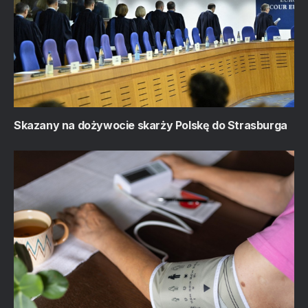
Skazany na dożywocie skarży Polskę do Strasburga