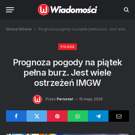
Strona Główna
»
Prognoza pogody na piątek pełna burz. Jest wiele ostrzeżeń IMGW
POLSKA
Prognoza pogody na piątek
pełna burz. Jest wiele
ostrzeżeń IMGW
Przez
Personel
15 maja, 2026