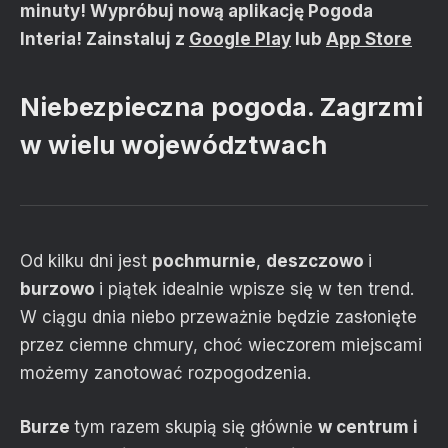
minuty! Wypróbuj nową aplikację Pogoda
Interia! Zainstaluj z
Google Play
lub
App Store
Niebezpieczna pogoda. Zagrzmi
w wielu województwach
Od kilku dni jest
pochmurnie
,
deszczowo
i
burzowo
i piątek idealnie wpisze się w ten trend.
W ciągu dnia niebo przeważnie będzie zasłonięte
przez ciemne chmury, choć wieczorem miejscami
możemy zanotować rozpogodzenia.
Burze
tym razem skupią się głównie
w centrum i