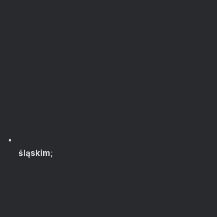
śląskim
;