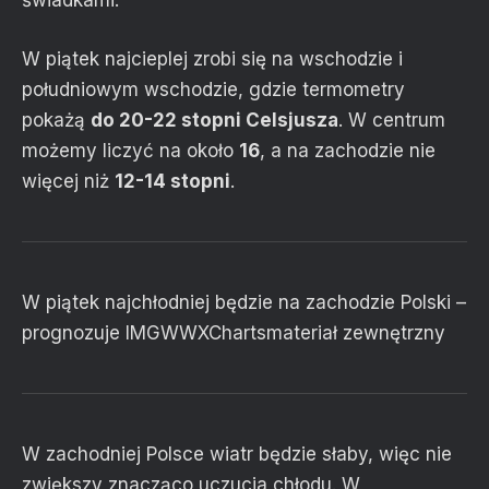
W piątek najcieplej zrobi się na wschodzie i
południowym wschodzie, gdzie termometry
pokażą
do 20-22 stopni Celsjusza
. W centrum
możemy liczyć na około
16
, a na zachodzie nie
więcej niż
12-14 stopni
.
W piątek najchłodniej będzie na zachodzie Polski –
prognozuje IMGW
WXCharts
materiał zewnętrzny
W zachodniej Polsce wiatr będzie słaby, więc nie
zwiększy znacząco uczucia chłodu. W