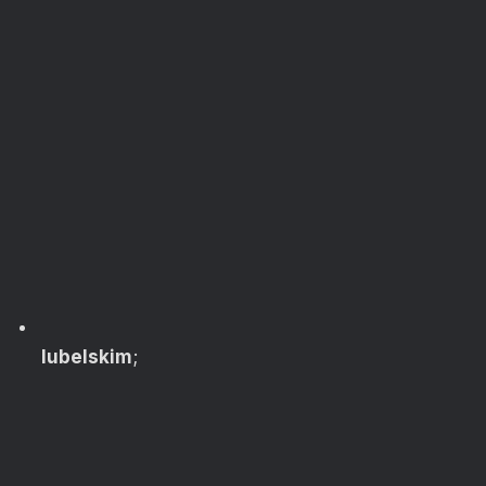
lubelskim
;