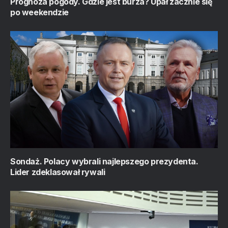
Prognoza pogody. Gdzie jest burza? Upał zacznie się
po weekendzie
Sondaż. Polacy wybrali najlepszego prezydenta.
Lider zdeklasował rywali