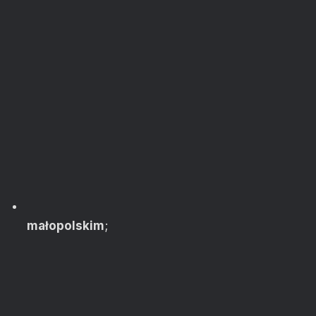
małopolskim
;