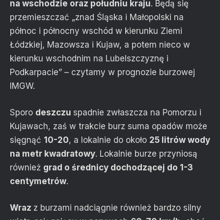
na wschodzie oraz południu kraju
. Będą się
przemieszczać „znad Śląska i Małopolski na
północ i północny wschód w kierunku Ziemi
Łódzkiej, Mazowsza i Kujaw, a potem nieco w
kierunku wschodnim na Lubelszczyznę i
Podkarpacie” – czytamy w prognozie burzowej
IMGW.
Sporo
deszczu
spadnie zwłaszcza na Pomorzu i
Kujawach, zaś w trakcie burz suma opadów może
sięgnąć
10-20
, a lokalnie do około
25 litrów wody
na metr kwadratowy
. Lokalnie burze przyniosą
również
grad o średnicy dochodzącej do 1-3
centymetrów
.
Wraz
z burzami nadciągnie również bardzo silny