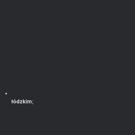
łódzkim
;