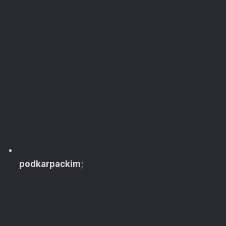
podkarpackim
;