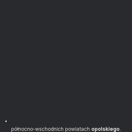
północno-wschodnich powiatach
opolskiego
.