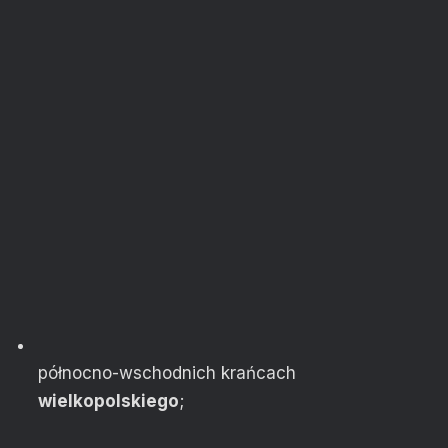
północno-wschodnich krańcach
wielkopolskiego
;