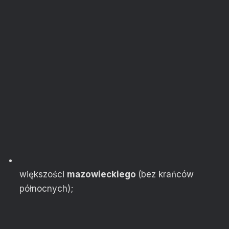
większości
mazowieckiego
(bez krańców
północnych);