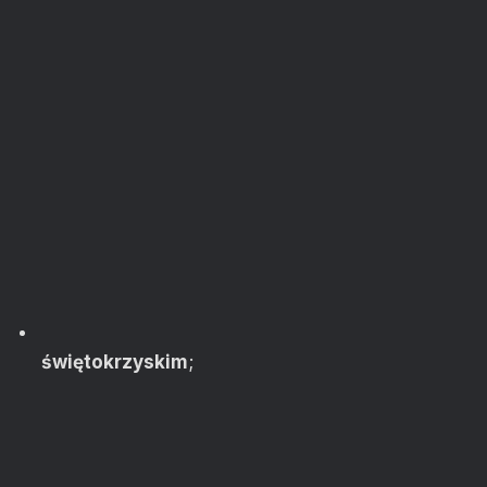
świętokrzyskim
;