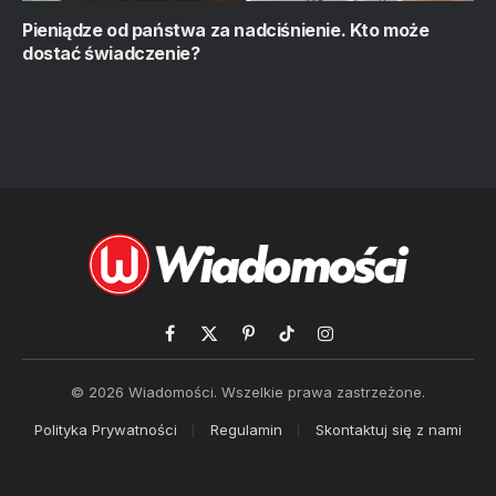
Pieniądze od państwa za nadciśnienie. Kto może
dostać świadczenie?
Facebook
X
Pinterest
TikTok
Instagram
(Twitter)
© 2026 Wiadomości. Wszelkie prawa zastrzeżone.
Polityka Prywatności
Regulamin
Skontaktuj się z nami