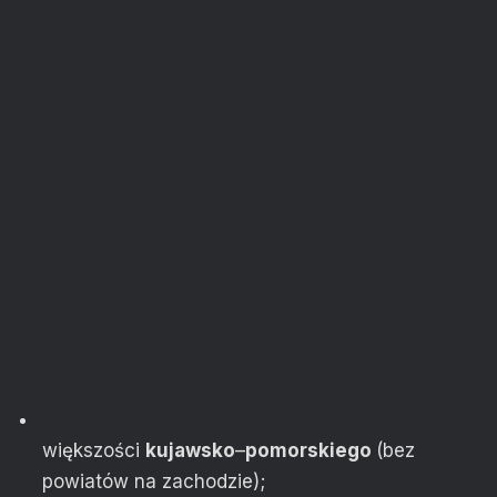
większości
kujawsko
–
pomorskiego
(bez
powiatów na zachodzie);