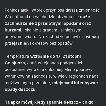
Poniedziałek i wtorek przyniosą dalszą zmienność.
W centrum i na wschodzie utrzyma się
duże
zachmurzenie z przelotnymi opadami oraz
burzami
, lokalnie z gradem i silniejszymi
porywami wiatru. Na zachodzie pojawi się
więcej
przejaśnień
i okresów bez opadów.
Temperatura
wzrośnie do 17-21 stopni
Celsjusza
, choć w rejonach podgórskich
pozostanie wyraźnie chłodniej. Mimo poprawy
warunków na zachodzie, w wielu regionach nadal
możliwe będą przelotne,
miejscami intensywne
opady deszczu.
Ta apka mówi, kiedy spadnie deszcz – co do