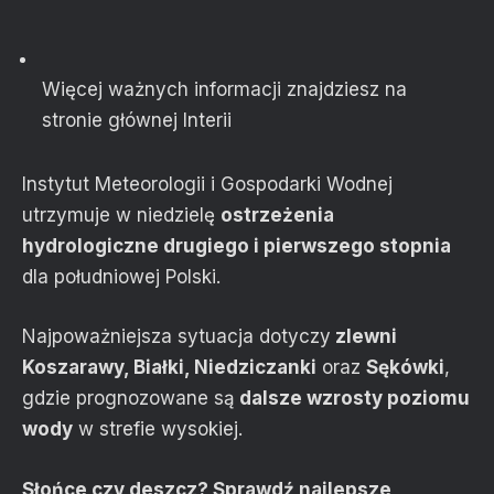
Więcej ważnych informacji znajdziesz na
stronie głównej Interii
Instytut Meteorologii i Gospodarki Wodnej
utrzymuje w niedzielę
ostrzeżenia
hydrologiczne drugiego i pierwszego stopnia
dla południowej Polski.
Najpoważniejsza sytuacja dotyczy
zlewni
Koszarawy, Białki, Niedziczanki
oraz
Sękówki
,
gdzie prognozowane są
dalsze wzrosty poziomu
wody
w strefie wysokiej.
Słońce czy deszcz? Sprawdź najlepsze