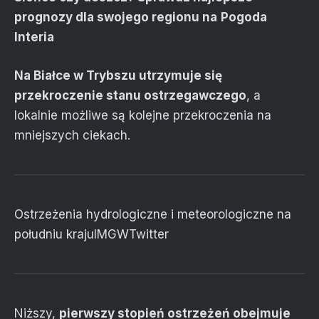
prognozy dla swojego regionu na
Pogoda
Interia
Na Białce w Trybszu utrzymuje się
przekroczenie stanu ostrzegawczego
, a
lokalnie możliwe są kolejne przekroczenia na
mniejszych ciekach.
Ostrzeżenia hydrologiczne i meteorologiczne na
południu kraju
IMGW
Twitter
Niższy,
pierwszy
stopień ostrzeżeń obejmuje