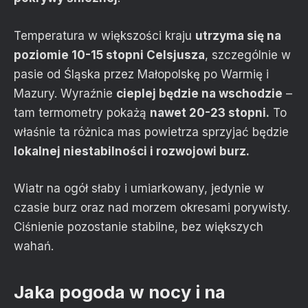
Temperatura w większości kraju
utrzyma się na
poziomie 10-15 stopni Celsjusza
, szczególnie w
pasie od Śląska przez Małopolskę po Warmię i
Mazury. Wyraźnie
cieplej będzie na wschodzie
–
tam termometry pokażą
nawet 20-23 stopni.
To
właśnie ta różnica mas powietrza sprzyjać będzie
lokalnej niestabilności i rozwojowi burz.
Wiatr na ogół słaby i umiarkowany, jedynie w
czasie burz oraz nad morzem okresami porywisty.
Ciśnienie pozostanie stabilne, bez większych
wahań.
Jaka pogoda w nocy i na