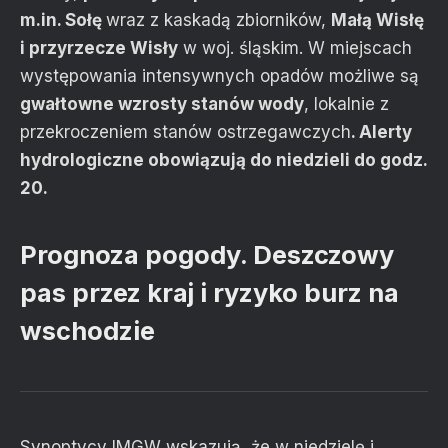
m.in. Sołę
wraz z kaskadą zbiorników,
Małą Wisłę
i przyrzecze Wisły
w woj. śląskim. W miejscach
występowania intensywnych opadów możliwe są
gwałtowne wzrosty stanów wody
, lokalnie z
przekroczeniem stanów ostrzegawczych
. Alerty
hydrologiczne obowiązują do niedzieli do godz.
20.
Prognoza pogody. Deszczowy
pas przez kraj i ryzyko burz na
wschodzie
Synoptycy IMGW wskazują, że w niedzielę i