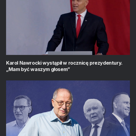
Karol Nawrocki wystąpił w rocznicę prezydentury.
„Mam być waszym głosem”