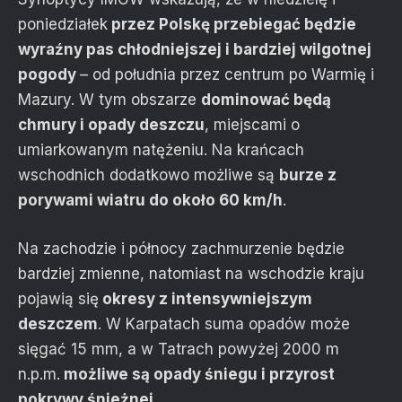
poniedziałek
przez Polskę przebiegać będzie
wyraźny pas chłodniejszej i bardziej wilgotnej
pogody
– od południa przez centrum po Warmię i
Mazury. W tym obszarze
dominować będą
chmury i opady deszczu
, miejscami o
umiarkowanym natężeniu. Na krańcach
wschodnich dodatkowo możliwe są
burze z
porywami wiatru do około 60 km/h
.
Na zachodzie i północy zachmurzenie będzie
bardziej zmienne, natomiast na wschodzie kraju
pojawią się
okresy z intensywniejszym
deszczem
. W Karpatach suma opadów może
sięgać 15 mm, a w Tatrach powyżej 2000 m
n.p.m.
możliwe są opady śniegu i przyrost
pokrywy śnieżnej
.