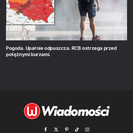
Pogoda. Upał nie odpuszcza. RCB ostrzega przed
potężnymi burzami.
Facebook
X
Pinterest
TikTok
Instagram