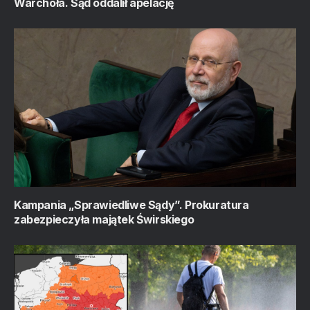
Warchoła. Sąd oddalił apelację
Kampania „Sprawiedliwe Sądy”. Prokuratura
zabezpieczyła majątek Świrskiego