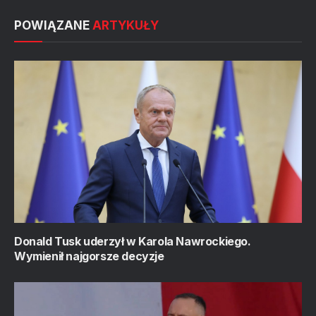
POWIĄZANE
ARTYKUŁY
Donald Tusk uderzył w Karola Nawrockiego.
Wymienił najgorsze decyzje