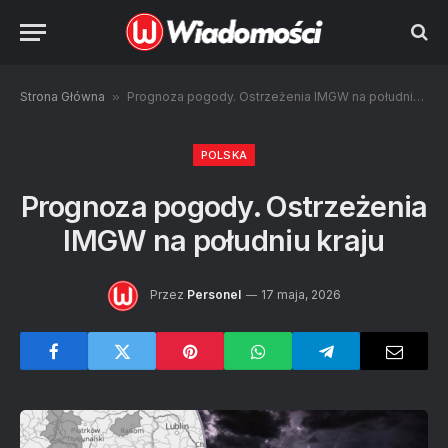
Strona Główna
»
Prognoza pogody. Ostrzeżenia IMGW na południu kraju
POLSKA
Prognoza pogody. Ostrzeżenia
IMGW na południu kraju
Przez
Personel
17 maja, 2026