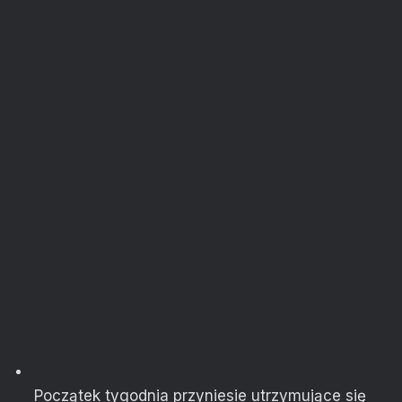
Początek tygodnia przyniesie utrzymujące się