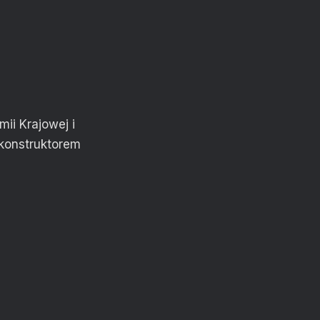
ii Krajowej i
konstruktorem