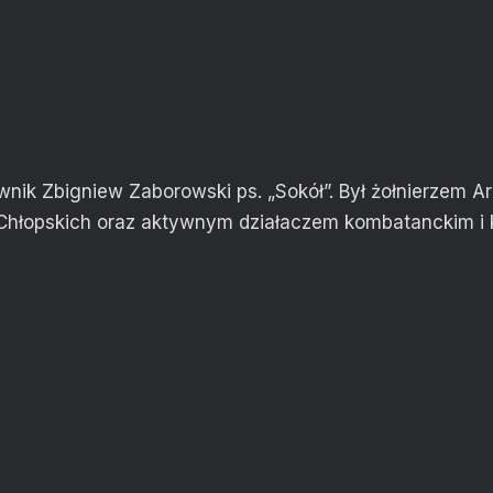
nik Zbigniew Zaborowski ps. „Sokół”. Był żołnierzem Arm
Chłopskich oraz aktywnym działaczem kombatanckim i 