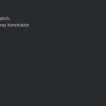
skich,
raz konstruktor