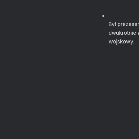
Był prezese
dwukrotnie 
wojskowy.