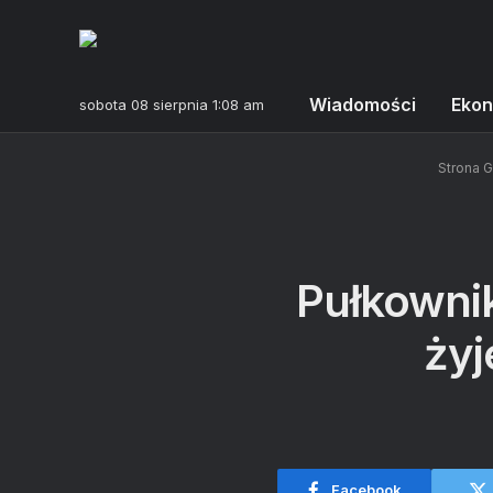
Wiadomości
Ekon
sobota 08 sierpnia 1:08 am
Strona 
Pułkownik
żyj
Facebook