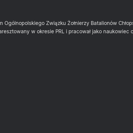
m Ogólnopolskiego Związku Żołnierzy Batalionów Chłop
aresztowany w okresie PRL i pracował jako naukowiec o