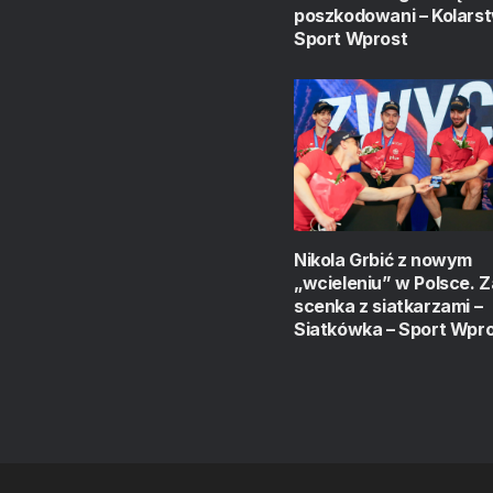
poszkodowani – Kolarst
Sport Wprost
Nikola Grbić z nowym
„wcieleniu” w Polsce.
scenka z siatkarzami –
Siatkówka – Sport Wpr