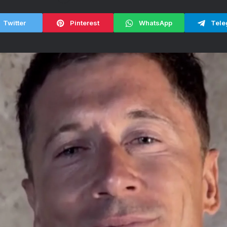
Twitter
Pinterest
WhatsApp
Tele