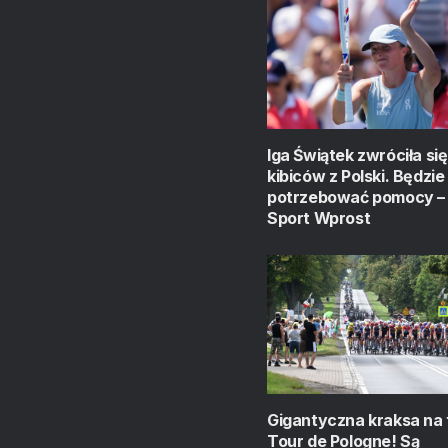
Iga Świątek zwróciła się
kibiców z Polski. Będzie
potrzebować pomocy – 
Sport Wprost
Gigantyczna kraksa na 
Tour de Pologne! Są