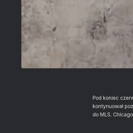
Pod koniec czerw
kontynuował poza
do MLS. Chicago 