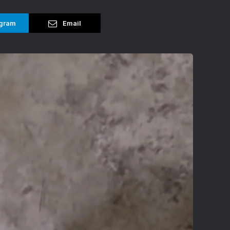
gram
Email