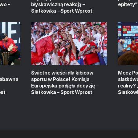
wo –
błyskawiczną reakcją –
epitety”
Siatkówka – Sport Wprost
Świetne wieści dla kibiców
Mecz Pol
 Zabawna
sportu w Polsce! Komisja
siatków
Europejska podjęła decyzję –
realny? 
ost
Siatkówka – Sport Wprost
Siatków