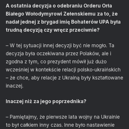
A ostatnia decyzja o odebraniu Orderu Orła
Białego
Wołodymyrowi Zełenskiemu
za to, że
nadał jednej z brygad imię Bohaterów UPA była
trudną decyzją czy wręcz przeciwnie?
– W tej sytuacji innej decyzji być nie mogło. Ta
decyzja była oczekiwana przez Polaków, ale i
zgodna z tym, co prezydent mówił już dużo
wcześniej w kontekście relacji polsko-ukraińskich
– że chce, aby relacje z Ukrainą były kształtowane
inaczej.
Inaczej niż za jego poprzednika?
– Pamiętajmy, że pierwsze lata wojny na Ukrainie
to był całkiem inny czas. Inne było nastawienie