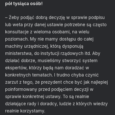
pół tysiąca osób!
– Żeby podjąć dobrą decyzję w sprawie podpisu
lub weta przy danej ustawie potrzebne są często
konsultacje z wieloma osobami, na wielu
poziomach. My nie mamy dostępu do całej
machiny urzędniczej, którą dysponują
ministerstwa, do instytucji rządowych itd. Aby
działać dobrze, musieliśmy stworzyć system
ekspertów, którzy będą nam doradzać w
konkretnych tematach. I trudno chyba czynić
zarzut z tego, że prezydent chce być jak najlepiej
poinformowany przed podjęciem decyzji w
sprawie konkretnej ustawy. To są realnie
działające rady i doradcy, ludzie z których wiedzy
realnie korzystamy.