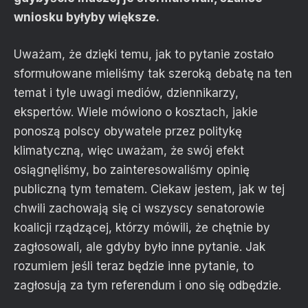
wniosku byłyby większe.
Uważam, że dzięki temu, jak to pytanie zostało
sformułowane mieliśmy tak szeroką debatę na ten
temat i tyle uwagi mediów, dziennikarzy,
ekspertów. Wiele mówiono o kosztach, jakie
ponoszą polscy obywatele przez politykę
klimatyczną, więc uważam, że swój efekt
osiągnęliśmy, bo zainteresowaliśmy opinię
publiczną tym tematem. Ciekaw jestem, jak w tej
chwili zachowają się ci wszyscy senatorowie
koalicji rządzącej, którzy mówili, że chętnie by
zagłosowali, ale gdyby było inne pytanie. Jak
rozumiem jeśli teraz będzie inne pytanie, to
zagłosują za tym referendum i ono się odbędzie.