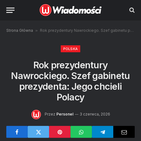
Strona Główna
»
Rok prezydentury Nawrockiego. Szef gabinetu prezydenta: Jego chcieli Polacy
POLSKA
Rok prezydentury
Nawrockiego. Szef gabinetu
prezydenta: Jego chcieli
Polacy
Przez
Personel
3 czerwca, 2026