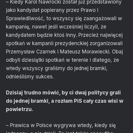
– Kiedy Karol Nawrocki został już przedstawiony
jako kandydat popierany przez Prawo i
Sprawiedliwość, to wszyscy się zaangażowali w
kampanię, nawet jeśli wcześniej liczyli, że
kandydatem będzie ktoś inny. Przecież najwięcej
spotkań w kampanii prezydenckiej zorganizowali
Przemysław Czarnek i Mateusz Morawiecki. Obaj
odbyli dziesiątki spotkań w terenie i dlatego, że
wtedy wszyscy graliśmy do jednej bramki,
odnieśliśmy sukces.
Dzisiaj trudno mówić, by ci dwaj politycy grali
do jednej bramki, a rozłam PiS cały czas wisi w
powietrzu.
– Prawica w Polsce wygrywa wtedy, kiedy się