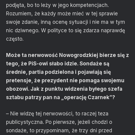
podjęta, bo to leży w jego kompetencjach.
Rozumiem, że każdy może mieć w tej sprawie
swoje zdanie, inną ocenę sytuacji i nie ma w tym
nic dziwnego. W polityce to się zdarza naprawdę
często.
Może ta nerwowość Nowogrodzkiej bierze się z
tego, że PiS-owi słabo idzie. Sondaże są
średnie, partia podzielona i pojawiają się
pretensje, że prezydent nie pomaga swojemu
obozowi. Jak z punktu widzenia byłego szefa
sztabu patrzy pan na „operację Czarnek”?
– Nie widzę tej nerwowości, to raczej teza
publicystyczna. Po pierwsze, jeżeli chodzi o
sondaże, to przypominam, że trzy dni przed