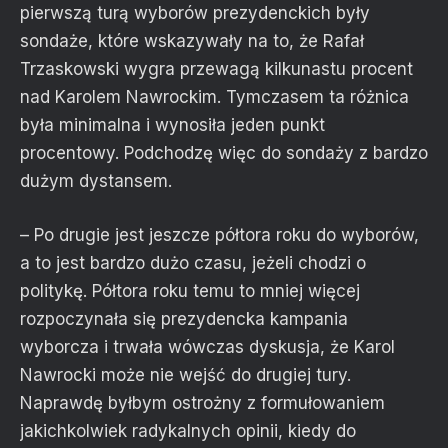
pierwszą turą wyborów prezydenckich były
sondaże, które wskazywały na to, że Rafał
Trzaskowski wygra przewagą kilkunastu procent
nad Karolem Nawrockim. Tymczasem ta różnica
była minimalna i wynosiła jeden punkt
procentowy. Podchodzę więc do sondaży z bardzo
dużym dystansem.
– Po drugie jest jeszcze półtora roku do wyborów,
a to jest bardzo dużo czasu, jeżeli chodzi o
politykę. Półtora roku temu to mniej więcej
rozpoczynała się prezydencka kampania
wyborcza i trwała wówczas dyskusja, że Karol
Nawrocki może nie wejść do drugiej tury.
Naprawdę byłbym ostrożny z formułowaniem
jakichkolwiek radykalnych opinii, kiedy do