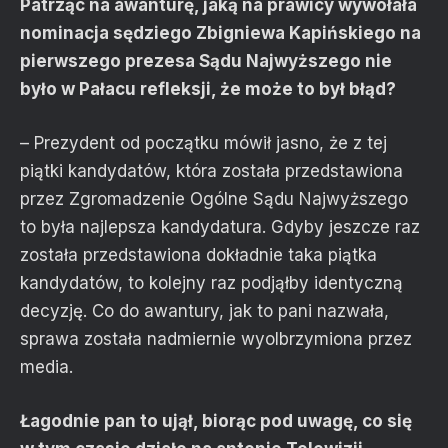
Patrząc na awanturę, jaką na prawicy wywołała
nominacja sędziego Zbigniewa Kapińskiego na
pierwszego prezesa Sądu Najwyższego nie
było w Pałacu refleksji, że może to był błąd?
– Prezydent od początku mówił jasno, że z tej
piątki kandydatów, która została przedstawiona
przez Zgromadzenie Ogólne Sądu Najwyższego
to była najlepsza kandydatura. Gdyby jeszcze raz
została przedstawiona dokładnie taka piątka
kandydatów, to kolejny raz podjąłby identyczną
decyzję. Co do awantury, jak to pani nazwała,
sprawa została nadmiernie wyolbrzymiona przez
media.
Łagodnie pan to ujął, biorąc pod uwagę, co się