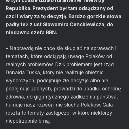
w tym czasie działo na antenie Telewizji
Republika. Prezydent był tam odsądzany od
czci i wiary za tę decyzję. Bardzo gorzkie słowa
padły też z ust Sławomira Cenckiewicza, do
niedawna szefa BBN.
– Naprawdę nie chcę się skupiać na sprawach i
tematach, które odciągają uwagę Polaków od
realnych problemów. Dziś problemem jest rząd
Donalda Tuska, który nie realizuje obietnic
wyborczych, podejmuje złe decyzje albo nie
podejmuje żadnych, prowadzi do upadku ochronę
zdrowia, do gigantycznego zadłużenia państwa,
hamuje nasz rozwój i nie słucha Polaków. Cała
reszta to tematy zastępcze, w które niektórzy
niepotrzebnie brną.