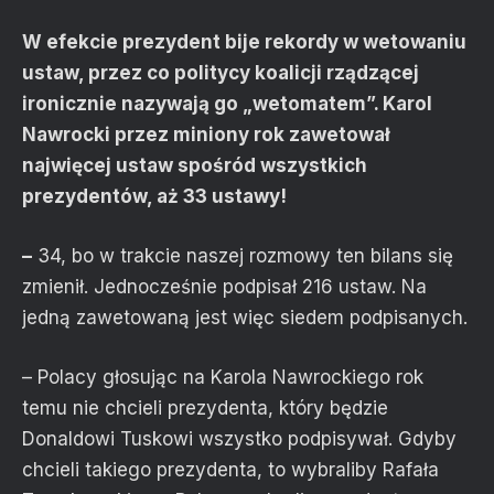
W efekcie prezydent bije rekordy w wetowaniu
ustaw, przez co politycy koalicji rządzącej
ironicznie nazywają go „wetomatem”. Karol
Nawrocki przez miniony rok zawetował
najwięcej ustaw spośród wszystkich
prezydentów, aż 33 ustawy!
–
34, bo w trakcie naszej rozmowy ten bilans się
zmienił. Jednocześnie podpisał 216 ustaw. Na
jedną zawetowaną jest więc siedem podpisanych.
– Polacy głosując na Karola Nawrockiego rok
temu nie chcieli prezydenta, który będzie
Donaldowi Tuskowi wszystko podpisywał. Gdyby
chcieli takiego prezydenta, to wybraliby Rafała