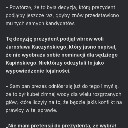
– Powtórzę, że to była decyzja, którą prezydent
podjąłby jeszcze raz, gdyby znów przedstawiono
mu tych samych kandydatów.
Tę decyzję prezydent podjął wbrew woli
Jarosława Kaczyńskiego, który jasno napisał,
że nie wyobraża sobie nominacji dla sędziego
Kapińskiego. Niektórzy odczytali to jako
wypowiedzenie lojalności.
– Sam pan prezes odniósł się już do tego i myślę,
że to był kubeł zimnej wody dla wielu rozgrzanych
głów, które liczyły na to, że będzie jakiś konflikt na
prawicy w tej sprawie.
„Nie mam pretensji do prezydenta, że wybrał