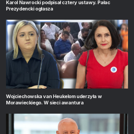
Karol Nawrocki podpisał cztery ustawy. Pałac
Prezydencki ogłasza
Wojciechowska van Heukelom uderzyła w
Morawieckiego. W sieci awantura