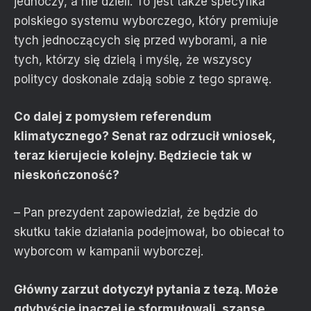
jednoczy, a nie dzieli. To jest także specyfika
polskiego systemu wyborczego, który premiuje
tych jednoczących się przed wyborami, a nie
tych, którzy się dzielą i myślę, że wszyscy
politycy doskonale zdają sobie z tego sprawę.
Co dalej z pomysłem referendum
klimatycznego? Senat raz odrzucił wniosek,
teraz kierujecie kolejny. Będziecie tak w
nieskończoność?
– Pan prezydent zapowiedział, że będzie do
skutku takie działania podejmował, bo obiecał to
wyborcom w kampanii wyborczej.
Główny zarzut dotyczył pytania z tezą. Może
gdybyście inaczej je sformułowali, szanse