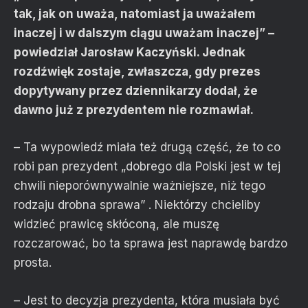
tak, jak on uważa, natomiast ja uważałem
inaczej i w dalszym ciągu uważam inaczej” –
powiedział Jarosław Kaczyński. Jednak
rozdźwięk zostaje, zwłaszcza, gdy prezes
dopytywany przez dziennikarzy dodał, że
dawno już z prezydentem nie rozmawiał.
– Ta wypowiedź miała też drugą część, że to co
robi pan prezydent „dobrego dla Polski jest w tej
chwili nieporównywalnie ważniejsze, niż tego
rodzaju drobna sprawa” . Niektórzy chcieliby
widzieć prawicę skłóconą, ale muszę
rozczarować, bo ta sprawa jest naprawdę bardzo
prosta.
– Jest to decyzja prezydenta, która musiała być