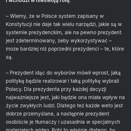
i wchodzi w nieswoją rolę.
– Wiemy, że w Polsce system zapisany w
Konstytucji nie daje tak wielu narzędzi, jakie są w
systemie prezydenckim, ale na pewno prezydent
jest zdeterminowany, żeby wykorzystywać –
może bardziej niż poprzedni prezydenci – te, które
są.
– Prezydent idąc do wyborów mówił wprost, jaką
politykę będzie realizował i taką politykę wybrali
Polacy. Dla prezydenta przy każdej decyzji
najważniejsze jest, jaki będzie ona miała wpływ na
życie zwykłych ludzi. Dlatego też każde weto jest
dobrze przemyślane, a następnie prezydent
osobiście je tłumaczy i uzasadnia w specjalnych
materiałach wideo. Robi to właśnie dlatego, by