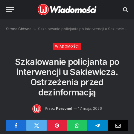
Strona Główna
»
Szkalowanie policjanta po interwencji u Sakiewicza. Ostrzeżenia przed dezinformacją
WIADOMOŚCI
Szkalowanie policjanta po
interwencji u Sakiewicza.
Ostrzeżenia przed
dezinformacją
Przez
Personel
17 maja, 2026