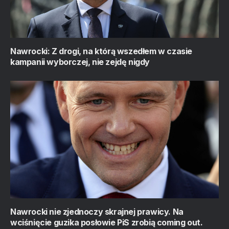
Nawrocki: Z drogi, na którą wszedłem w czasie
kampanii wyborczej, nie zejdę nigdy
Nawrocki nie zjednoczy skrajnej prawicy. Na
wciśnięcie guzika posłowie PiS zrobią coming out.