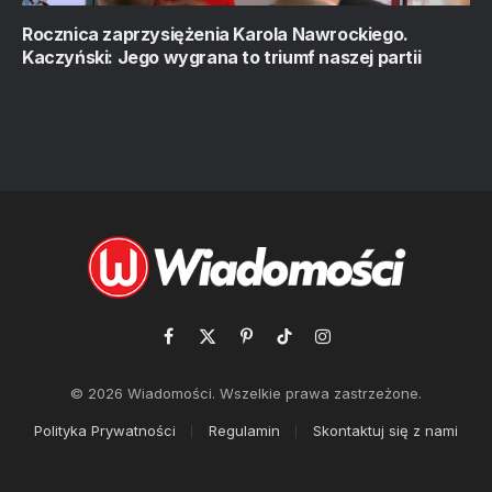
Rocznica zaprzysiężenia Karola Nawrockiego.
Kaczyński: Jego wygrana to triumf naszej partii
Facebook
X
Pinterest
TikTok
Instagram
(Twitter)
© 2026 Wiadomości. Wszelkie prawa zastrzeżone.
Polityka Prywatności
Regulamin
Skontaktuj się z nami