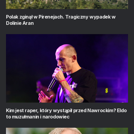
Polak zginął w Pirenejach. Tragiczny wypadek w
Dolinie Aran
Kim jest raper, który wystąpił przed Nawrockim? Eldo
to muzułmanin i narodowiec