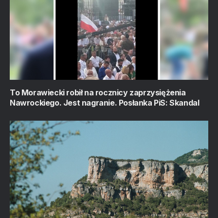
To Morawiecki robił na rocznicy zaprzysiężenia
Nawrockiego. Jest nagranie. Posłanka PiS: Skandal