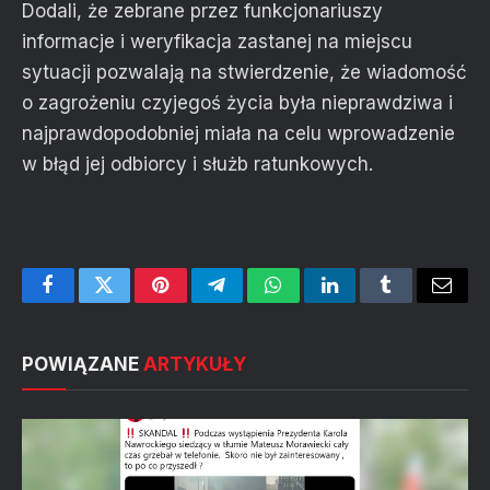
Dodali, że zebrane przez funkcjonariuszy
informacje i weryfikacja zastanej na miejscu
sytuacji pozwalają na stwierdzenie, że wiadomość
o zagrożeniu czyjegoś życia była nieprawdziwa i
najprawdopodobniej miała na celu wprowadzenie
w błąd jej odbiorcy i służb ratunkowych.
Facebook
Twitter
Pinterest
Telegram
WhatsApp
LinkedIn
Tumblr
Email
POWIĄZANE
ARTYKUŁY