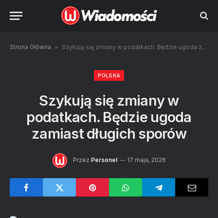
Strona Główna
»
Szykują się zmiany w podatkach. Będzie ugoda zamiast długich sporów
POLSKA
Szykują się zmiany w
podatkach. Będzie ugoda
zamiast długich sporów
Przez
Personel
17 maja, 2026