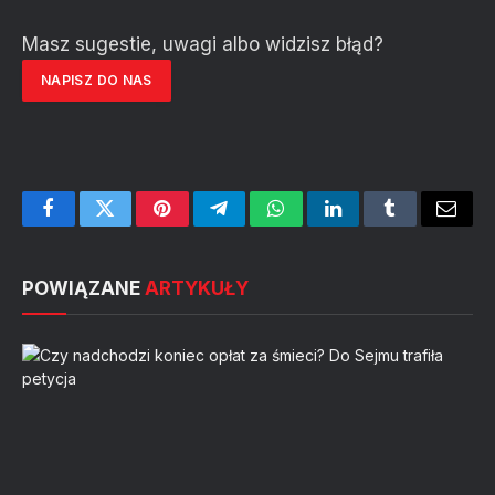
Masz sugestie, uwagi albo widzisz błąd?
NAPISZ DO NAS
Facebook
Twitter
Pinterest
Telegram
WhatsApp
LinkedIn
Tumblr
Email
POWIĄZANE
ARTYKUŁY