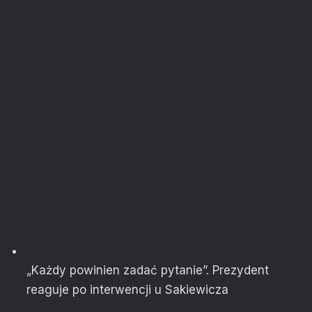
„Każdy powinien zadać pytanie”. Prezydent
reaguje po interwencji u Sakiewicza