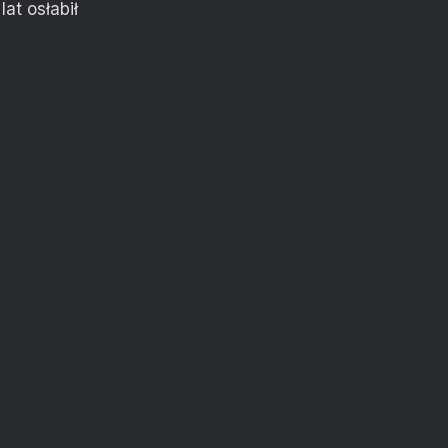
at osłabił