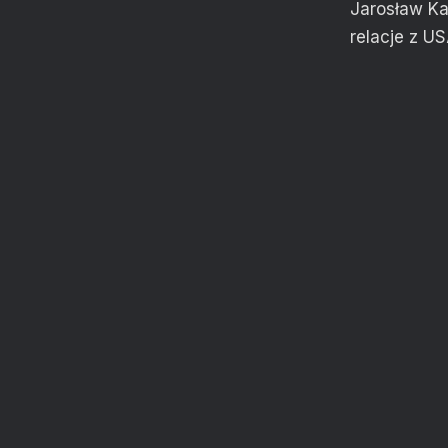
Jarosław Ka
relacje z U