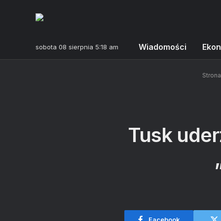
Wiadomości
Ekon
sobota 08 sierpnia 5:18 am
Stron
Tusk uder
Facebook