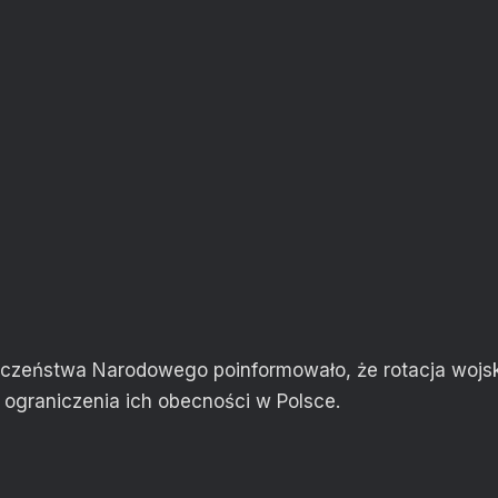
eczeństwa Narodowego poinformowało, że rotacja wojs
 ograniczenia ich obecności w Polsce.