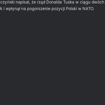
czyński napisał, że rząd Donalda Tuska w ciągu dwóch l
SA i wpłynął na pogorszenie pozycji Polski w NATO.