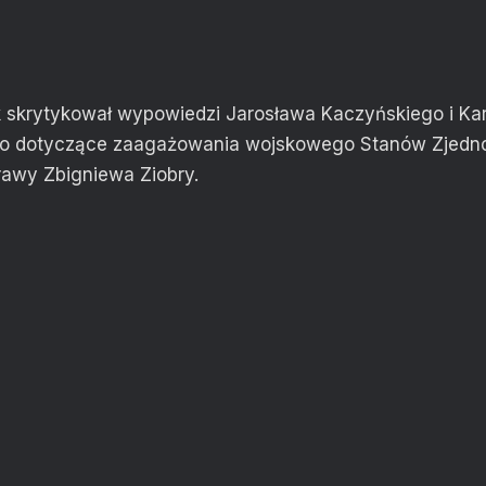
 skrytykował wypowiedzi Jarosława Kaczyńskiego i Kar
o dotyczące zaagażowania wojskowego Stanów Zjedn
prawy Zbigniewa Ziobry.