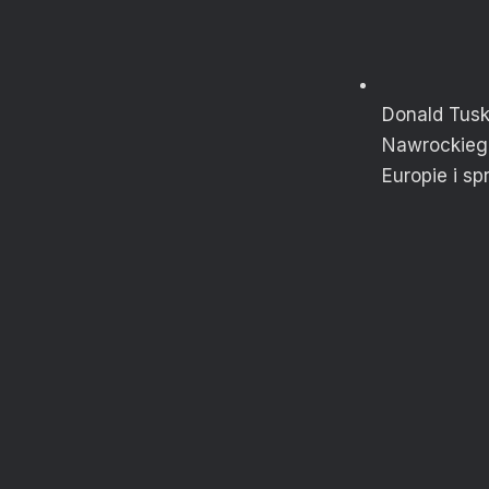
Donald Tusk
Nawrockieg
Europie i s