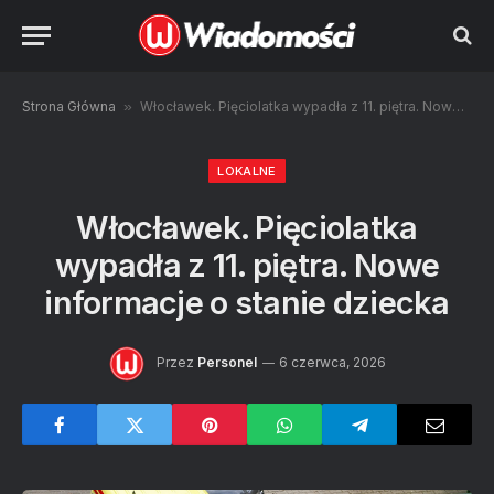
Strona Główna
»
Włocławek. Pięciolatka wypadła z 11. piętra. Nowe informacje o stanie dziecka
LOKALNE
Włocławek. Pięciolatka
wypadła z 11. piętra. Nowe
informacje o stanie dziecka
Przez
Personel
6 czerwca, 2026