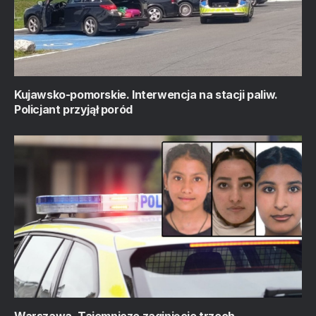
Kujawsko-pomorskie. Interwencja na stacji paliw.
Policjant przyjął poród
Warszawa. Tajemnicze zaginięcie trzech