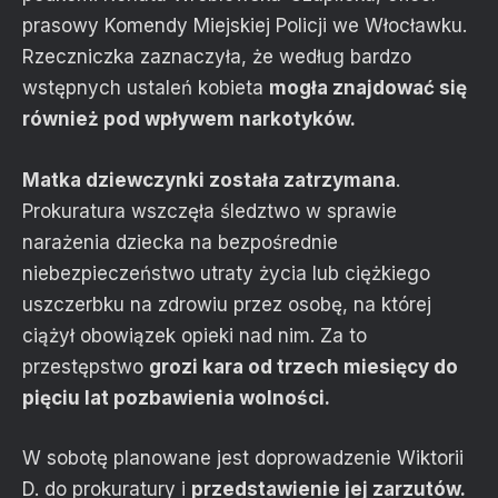
prasowy Komendy Miejskiej Policji we Włocławku.
Rzeczniczka zaznaczyła, że według bardzo
wstępnych ustaleń kobieta
mogła znajdować się
również pod wpływem narkotyków.
Matka dziewczynki została zatrzymana
.
Prokuratura wszczęła śledztwo w sprawie
narażenia dziecka na bezpośrednie
niebezpieczeństwo utraty życia lub ciężkiego
uszczerbku na zdrowiu przez osobę, na której
ciążył obowiązek opieki nad nim. Za to
przestępstwo
grozi kara od trzech miesięcy do
pięciu lat pozbawienia wolności.
W sobotę planowane jest doprowadzenie Wiktorii
D. do prokuratury i
przedstawienie jej zarzutów.