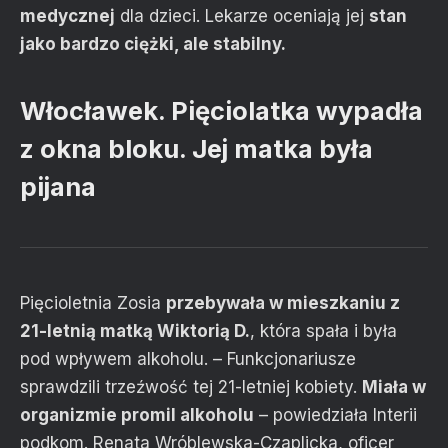
medycznej
dla dzieci. Lekarze oceniają jej
stan
jako bardzo ciężki, ale stabilny.
Włocławek. Pięciolatka wypadła
z okna bloku. Jej matka była
pijana
Pięcioletnia Zosia
przebywała w mieszkaniu z
21-letnią matką Wiktorią D.
, która spała i była
pod wpływem alkoholu. – Funkcjonariusze
sprawdzili trzeźwość tej 21-letniej kobiety.
Miała w
organizmie promil alkoholu
– powiedziała Interii
podkom. Renata Wróblewska-Czaplicka, oficer