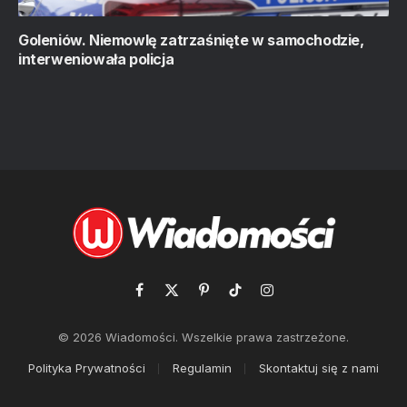
Goleniów. Niemowlę zatrzaśnięte w samochodzie,
interweniowała policja
Facebook
X
Pinterest
TikTok
Instagram
(Twitter)
© 2026 Wiadomości. Wszelkie prawa zastrzeżone.
Polityka Prywatności
Regulamin
Skontaktuj się z nami