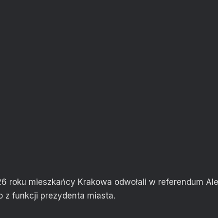
6 roku mieszkańcy Krakowa odwołali w referendum Al
o z funkcji prezydenta miasta.