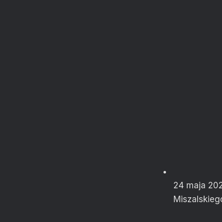
24 maja 202
Miszalskieg