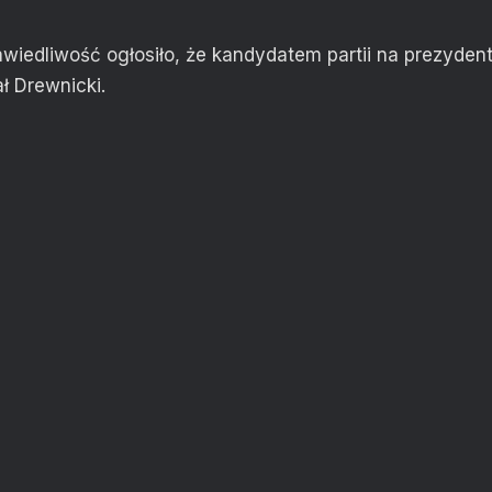
awiedliwość ogłosiło, że kandydatem partii na prezyde
ł Drewnicki.