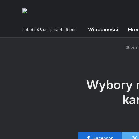
Wiadomości
Eko
sobota 08 sierpnia 4:49 pm
Strona
Wybory n
ka
Facebook