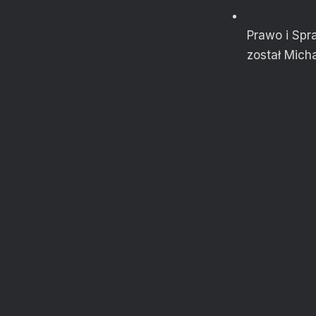
Prawo i Spr
został Micha