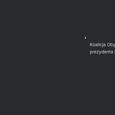
Koalicja Ob
prezydenta 