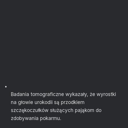
Badania tomograficzne wykazały, że wyrostki
na głowie urokodii są przodkiem
szczękoczułków służących pająkom do
zdobywania pokarmu.