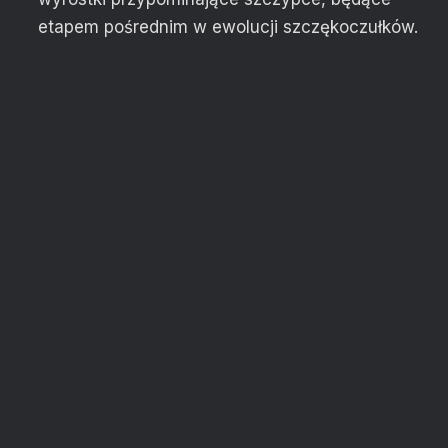
etapem pośrednim w ewolucji szczękoczułków.