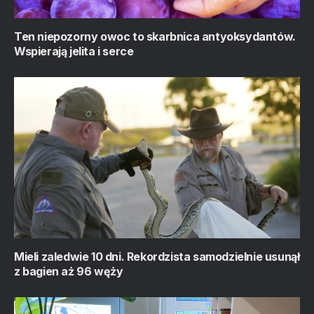
Ten niepozorny owoc to skarbnica antyoksydantów.
Wspierają jelita i serce
Mieli zaledwie 10 dni. Rekordzista samodzielnie usunął
z bagien aż 96 węży