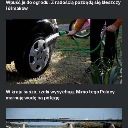
Wpuść je do ogrodu. Z radością pozbędą się kleszczy
i ślimaków
W kraju susza, rzeki wysychają. Mimo tego Polacy
marnują wodę na potęgę