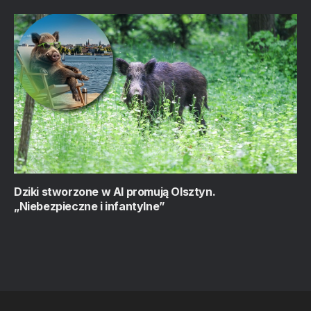
Dziki stworzone w AI promują Olsztyn.
„Niebezpieczne i infantylne”