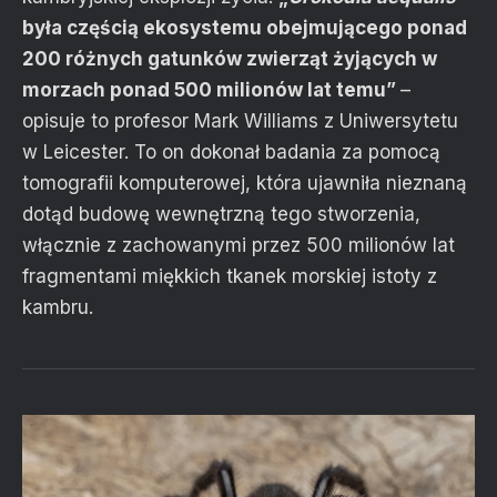
była częścią ekosystemu obejmującego ponad
200 różnych gatunków zwierząt żyjących w
morzach ponad 500 milionów lat temu”
–
opisuje to profesor Mark Williams z Uniwersytetu
w Leicester. To on dokonał badania za pomocą
tomografii komputerowej, która ujawniła nieznaną
dotąd budowę wewnętrzną tego stworzenia,
włącznie z zachowanymi przez 500 milionów lat
fragmentami miękkich tkanek morskiej istoty z
kambru.