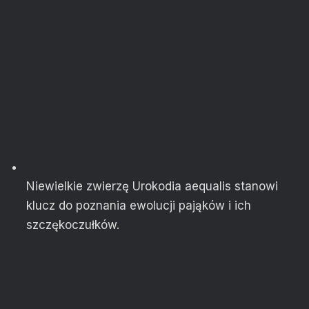
Niewielkie zwierzę Urokodia aequalis stanowi
klucz do poznania ewolucji pająków i ich
szczękoczułków.