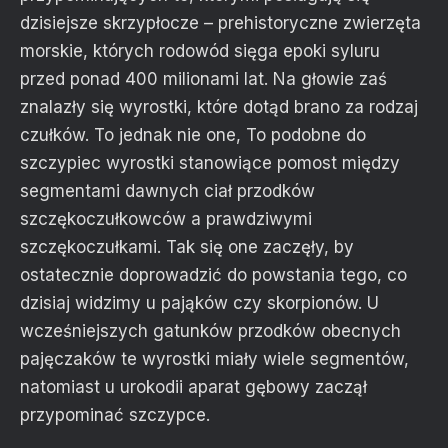
dzisiejsze skrzypłocze – prehistoryczne zwierzęta
morskie, których rodowód sięga epoki syluru
przed ponad 400 milionami lat. Na głowie zaś
znalazły się wyrostki, które dotąd brano za rodzaj
czułków. To jednak nie one, To podobne do
szczypiec wyrostki stanowiące pomost między
segmentami dawnych ciał przodków
szczękoczułkowców a prawdziwymi
szczękoczułkami. Tak się one zaczęły, by
ostatecznie doprowadzić do powstania tego, co
dzisiaj widzimy u pająków czy skorpionów. U
wcześniejszych gatunków przodków obecnych
pajęczaków te wyrostki miały wiele segmentów,
natomiast u urokodii aparat gębowy zaczął
przypominać szczypce.