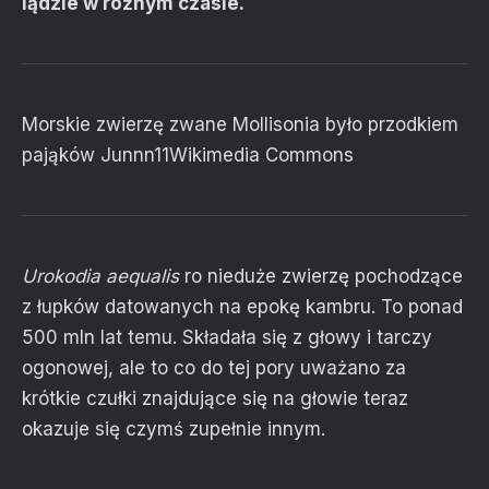
lądzie w różnym czasie.
Morskie zwierzę zwane Mollisonia było przodkiem
pająków
Junnn11
Wikimedia Commons
Urokodia aequalis
ro nieduże zwierzę pochodzące
z łupków datowanych na epokę kambru. To ponad
500 mln lat temu. Składała się z głowy i tarczy
ogonowej, ale to co do tej pory uważano za
krótkie czułki znajdujące się na głowie teraz
okazuje się czymś zupełnie innym.