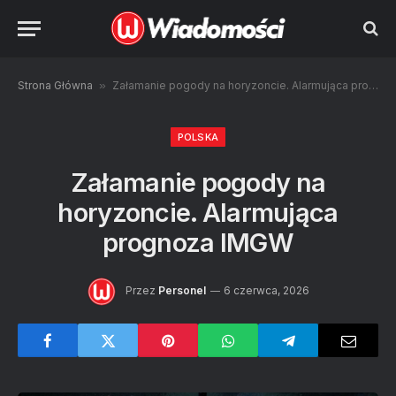
Strona Główna
»
Załamanie pogody na horyzoncie. Alarmująca prognoza IMGW
POLSKA
Załamanie pogody na
horyzoncie. Alarmująca
prognoza IMGW
Przez
Personel
6 czerwca, 2026