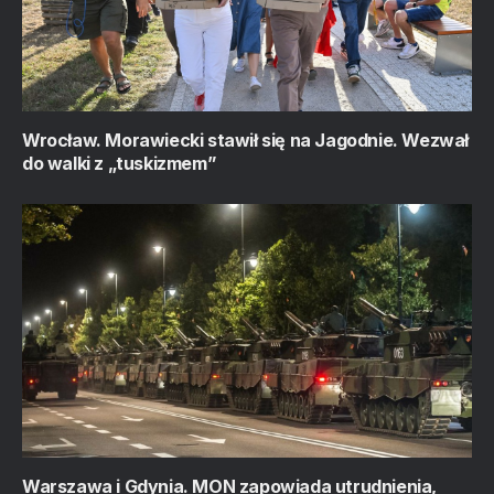
Wrocław. Morawiecki stawił się na Jagodnie. Wezwał
do walki z „tuskizmem”
Warszawa i Gdynia. MON zapowiada utrudnienia,