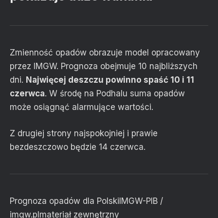
Zmienność opadów obrazuje model opracowany
przez IMGW. Prognoza obejmuje 10 najbliższych
dni.
Najwięcej deszczu powinno spaść 10 i 11
czerwca
. W środę na Podhalu suma opadów
może osiągnąć alarmujące wartości.
Z drugiej strony najspokojniej i prawie
bezdeszczowo będzie 14 czerwca.
Prognoza opadów dla Polski
IMGW-PIB /
imgw.pl
materiał zewnętrzny