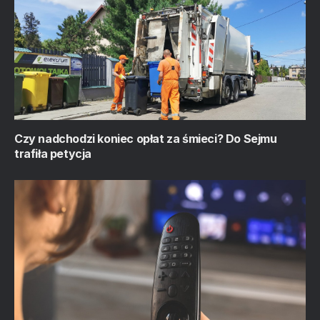
Czy nadchodzi koniec opłat za śmieci? Do Sejmu
trafiła petycja