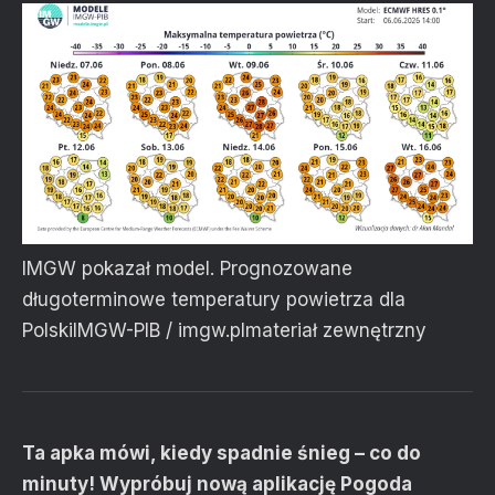
IMGW pokazał model. Prognozowane
długoterminowe temperatury powietrza dla
Polski
IMGW-PIB / imgw.pl
materiał zewnętrzny
Ta apka mówi, kiedy spadnie śnieg – co do
minuty! Wypróbuj nową aplikację Pogoda