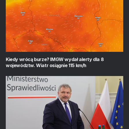
Kiedy wrócą burze? IMGW wydał alerty dla 8
województw. Wiatr osiągnie 115 km/h