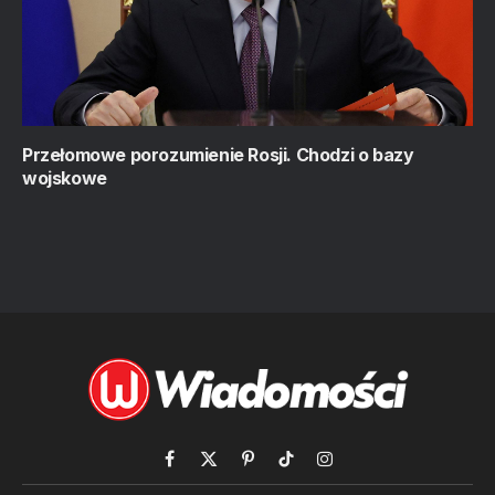
Przełomowe porozumienie Rosji. Chodzi o bazy
wojskowe
Facebook
X
Pinterest
TikTok
Instagram
(Twitter)