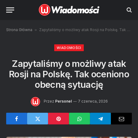
Strona Główna
»
Zapytaliśmy o możliwy atak Rosji na Polskę. Tak oceniono obecną sytuację
WIADOMOŚCI
Zapytaliśmy o możliwy atak
Rosji na Polskę. Tak oceniono
obecną sytuację
Przez
Personel
7 czerwca, 2026