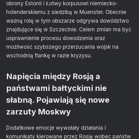
obrony Estonii i Łotwy korpusowi niemiecko-
holenderskiemu z siedzibą w Muenster. Obecnie
ważną rolę w tym obszarze odgrywa dowództwo
znajdujące się w Szczecinie. Celem zmian ma być
usprawnienie procesu dowodzenia oraz
możliwość szybszego przerzucania wojsk na
wschodnią flankę w razie kryzysu.
Napięcia między Rosją a
państwami bałtyckimi nie
słabną. Pojawiają się nowe
zarzuty Moskwy
Dodatkowe emocje wywołały działania i
komunikaty kierowane przez Rosję wobec państw