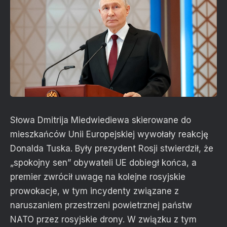
Słowa Dmitrija Miedwiediewa skierowane do
mieszkańców Unii Europejskiej wywołały reakcję
Donalda Tuska. Były prezydent Rosji stwierdził, że
„spokojny sen” obywateli UE dobiegł końca, a
premier zwrócił uwagę na kolejne rosyjskie
prowokacje, w tym incydenty związane z
naruszaniem przestrzeni powietrznej państw
NATO przez rosyjskie drony. W związku z tym