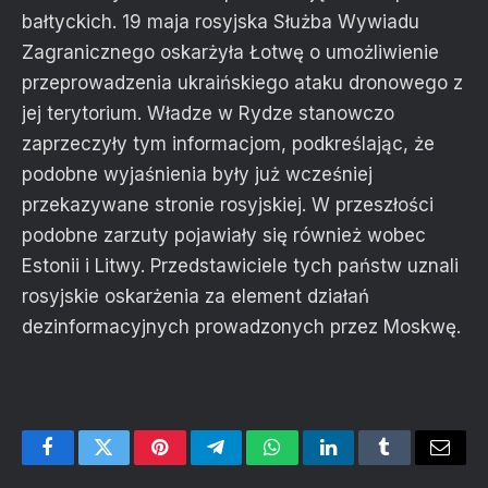
bałtyckich. 19 maja rosyjska Służba Wywiadu
Zagranicznego oskarżyła Łotwę o umożliwienie
przeprowadzenia ukraińskiego ataku dronowego z
jej terytorium. Władze w Rydze stanowczo
zaprzeczyły tym informacjom, podkreślając, że
podobne wyjaśnienia były już wcześniej
przekazywane stronie rosyjskiej. W przeszłości
podobne zarzuty pojawiały się również wobec
Estonii i Litwy. Przedstawiciele tych państw uznali
rosyjskie oskarżenia za element działań
dezinformacyjnych prowadzonych przez Moskwę.
Facebook
Twitter
Pinterest
Telegram
WhatsApp
LinkedIn
Tumblr
Email