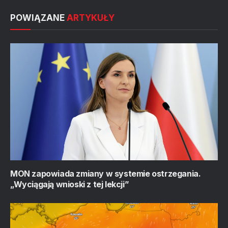
POWIĄZANE
ARTYKUŁY
MON zapowiada zmiany w systemie ostrzegania.
„Wyciągają wnioski z tej lekcji”