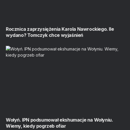
Rocznica zaprzysiężenia Karola Nawrockiego. Ile
wydano? Tomczyk chce wyjaśnień
Wołyń. IPN podsumował ekshumacje na Wołyniu.
Wiemy, kiedy pogrzeb ofiar