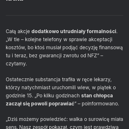
Całą akcje
dodatkowo utrudniały formalności
.
„W tle – kolejne telefony w sprawie akceptacji
kosztów, bo ktoś musiał podjąć decyzję finansową
tu i teraz, bez gwarancji zwrotu od NFZ” –
czytamy.
Ostatecznie substancja trafiła w ręce lekarzy,
którzy natychmiast uruchomili wlew, w piątek o
godzinie 15. „Po kilku godzinach
stan chłopca
zaczął się powoli poprawiać
” – poinformowano.
„Dziś możemy powiedzieć: walka o surowicę miała
sens. Nasz zespół pokazał, czym jest prawdziwa