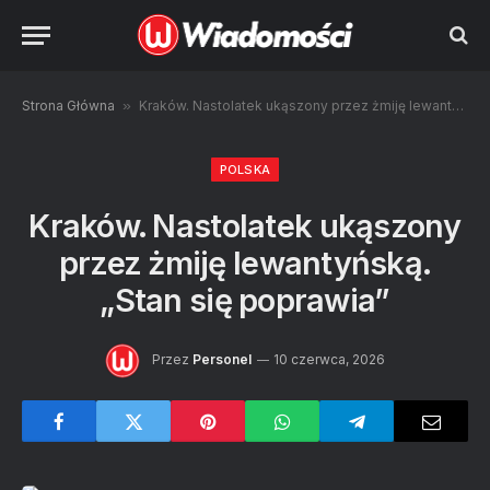
Strona Główna
»
Kraków. Nastolatek ukąszony przez żmiję lewantyńską. „Stan się poprawia”
POLSKA
Kraków. Nastolatek ukąszony
przez żmiję lewantyńską.
„Stan się poprawia”
Przez
Personel
10 czerwca, 2026