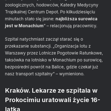
zoologicznych, hodowców, Katedry Medycyny
Tropikalnej Centrum Depot. Po kilkudziesięciu
minutach stało się jasne:
najbliższa surowica
jest w Monachium
” – relacjonują pracownicy.
Szpital natychmiast zaczął starać się o
przekazanie substancji. „Organizacja lotu z
Warszawy przez Lotnicze Pogotowie Ratunkowe,
taksówka na lotnisko w Monachium po surowicę,
bezpośredni powrót na Balice, gdzie czekał już
nasz transport szpitalny” – wymieniono.
Kraków. Lekarze ze szpitala w
Prokocimiu uratowali życie 16-
latka