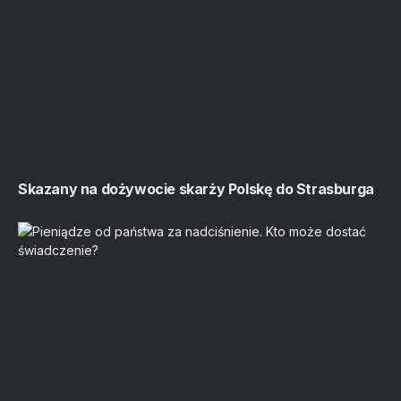
Skazany na dożywocie skarży Polskę do Strasburga