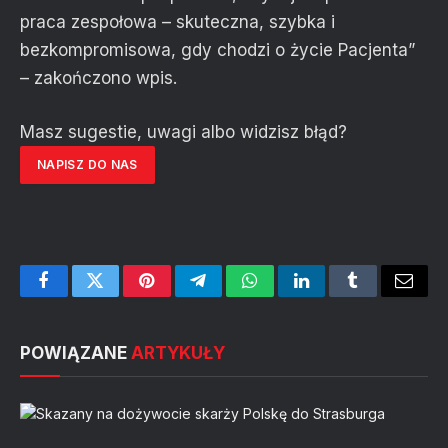
praca zespołowa – skuteczna, szybka i
bezkompromisowa, gdy chodzi o życie Pacjenta”
– zakończono wpis.
Masz sugestie, uwagi albo widzisz błąd?
NAPISZ DO NAS
Facebook
Twitter
Pinterest
Telegram
WhatsApp
LinkedIn
Tumblr
Email
POWIĄZANE
ARTYKUŁY