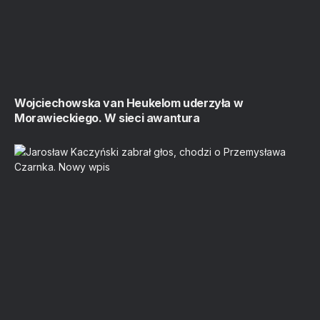
Wojciechowska van Heukelom uderzyła w
Morawieckiego. W sieci awantura