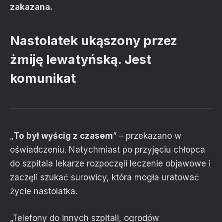
zakazana.
Nastolatek ukąszony przez
żmiję lewatyńską. Jest
komunikat
„
To był wyścig z czasem
” – przekazano w
oświadczeniu. Natychmiast po przyjęciu chłopca
do szpitala lekarze rozpoczęli leczenie objawowe i
zaczęli szukać surowicy, która mogła uratować
życie nastolatka.
„Telefony do innych szpitali, ogrodów