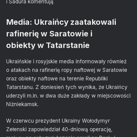
i Sadura komentują
Media: Ukraińcy zaatakowali
rafinerię w Saratowie i
obiekty w Tatarstanie
Ukraińskie i rosyjskie media informowały również
o atakach na rafinerię ropy naftowej w Saratowie
oraz obiekty naftowe na terenie Republiki
Tatarstanu. Z doniesień tych wynika, że Ukraińcy
uderzyli m.in. w dwa duże zakłady w miejscowości
Niżniekamsk.
W czerwcu prezydent Ukrainy Wołodymyr
Zełenski zapowiedział 40-dniową operację,