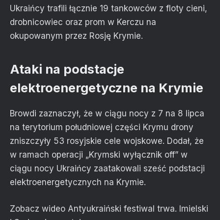
Ukraińcy trafili łącznie 19 tankowców z floty cieni,
drobnicowiec oraz prom w Kerczu na
okupowanym przez Rosję Krymie.
Ataki na podstacje
elektroenergetyczne na Krymie
Browdi zaznaczył, że w ciągu nocy z 7 na 8 lipca
na terytorium południowej części Krymu drony
zniszczyły 53 rosyjskie cele wojskowe. Dodał, że
w ramach operacji „Krymski wyłącznik off” w
ciągu nocy Ukraińcy zaatakowali sześć podstacji
elektroenergetycznych na Krymie.
Zobacz wideo
Antyukraiński festiwal trwa. Imielski