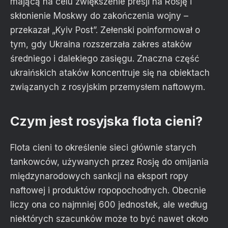
mającą na celu zwiększenie presji na Rosję i
skłonienie Moskwy do zakończenia wojny –
przekazał „Kyiv Post”. Zełenski poinformował o
tym, gdy Ukraina rozszerzała zakres ataków
średniego i dalekiego zasięgu. Znaczna część
ukraińskich ataków koncentruje się na obiektach
związanych z rosyjskim przemysłem naftowym.
Czym jest rosyjska flota cieni?
Flota cieni to określenie sieci głównie starych
tankowców, używanych przez Rosję do omijania
międzynarodowych sankcji na eksport ropy
naftowej i produktów ropopochodnych. Obecnie
liczy ona co najmniej 600 jednostek, ale według
niektórych szacunków może to być nawet około