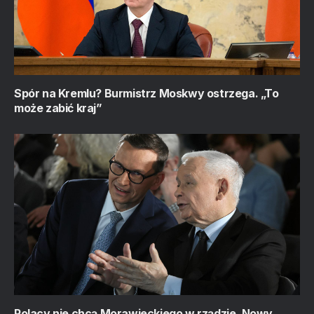
Spór na Kremlu? Burmistrz Moskwy ostrzega. „To
może zabić kraj”
Polacy nie chcą Morawieckiego w rządzie. Nowy