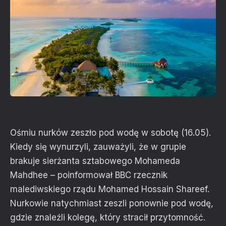
Ośmiu nurków zeszło pod wodę w sobotę (16.05).
Kiedy się wynurzyli, zauważyli, że w grupie
brakuje sierżanta sztabowego Mohameda
Mahdhee – poinformował BBC rzecznik
malediwskiego rządu Mohamed Hossain Shareef.
Nurkowie natychmiast zeszli ponownie pod wodę,
gdzie znaleźli kolegę, który stracił przytomność.