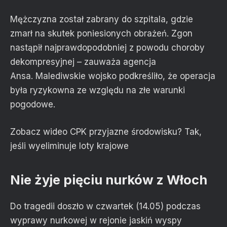
Mężczyzna został zabrany do szpitala, gdzie
zmarł na skutek poniesionych obrażeń. Zgon
nastąpił najprawdopodobniej z powodu choroby
dekompresyjnej – zauważa agencja
Ansa. Malediwskie wojsko podkreśliło, że operacja
była ryzykowna ze względu na złe warunki
pogodowe.
Zobacz wideo
CPK przyjazne środowisku? Tak,
jeśli wyeliminuje loty krajowe
Nie żyje pięciu nurków z Włoch
Do tragedii doszło w czwartek (14.05) podczas
wyprawy nurkowej w rejonie jaskiń wyspy