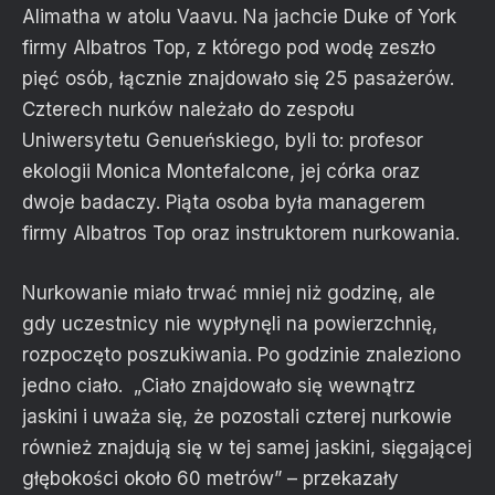
Alimatha w atolu Vaavu. Na jachcie Duke of York
firmy Albatros Top, z którego pod wodę zeszło
pięć osób, łącznie znajdowało się 25 pasażerów.
Czterech nurków należało do zespołu
Uniwersytetu Genueńskiego, byli to: profesor
ekologii Monica Montefalcone, jej córka oraz
dwoje badaczy. Piąta osoba była managerem
firmy Albatros Top oraz instruktorem nurkowania.
Nurkowanie miało trwać mniej niż godzinę, ale
gdy uczestnicy nie wypłynęli na powierzchnię,
rozpoczęto poszukiwania. Po godzinie znaleziono
jedno ciało. „Ciało znajdowało się wewnątrz
jaskini i uważa się, że pozostali czterej nurkowie
również znajdują się w tej samej jaskini, sięgającej
głębokości około 60 metrów” – przekazały