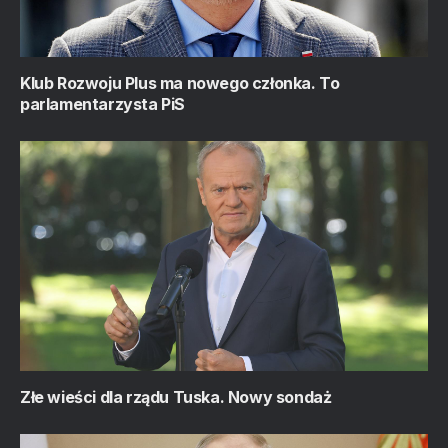
Klub Rozwoju Plus ma nowego członka. To
parlamentarzysta PiS
Złe wieści dla rządu Tuska. Nowy sondaż