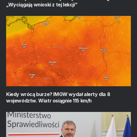
„Wyciągają wnioski z tej lekcji”
Kiedy wrócą burze? IMGW wydał alerty dla 8
województw. Wiatr osiągnie 115 km/h