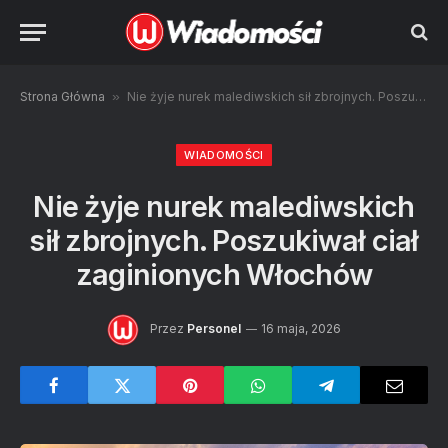
Strona Główna
»
Nie żyje nurek malediwskich sił zbrojnych. Poszukiwał ciał zaginionych Włochów
WIADOMOŚCI
Nie żyje nurek malediwskich
sił zbrojnych. Poszukiwał ciał
zaginionych Włochów
Przez
Personel
16 maja, 2026