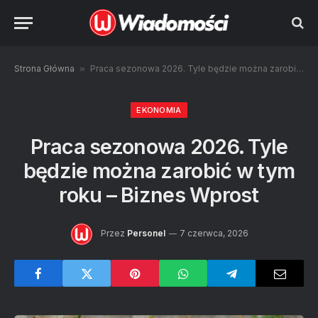
Strona Główna
»
Praca sezonowa 2026. Tyle będzie można zarobić w tym roku – Biznes Wprost
EKONOMIA
Praca sezonowa 2026. Tyle
będzie można zarobić w tym
roku – Biznes Wprost
Przez
Personel
7 czerwca, 2026