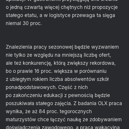
o jedną czwartą więcej chętnych niż propozycje
stałego etatu, a w logistyce przewaga ta sięga
niemal 30 proc.
Znalezienia pracy sezonowej będzie wyzwaniem
nie tylko ze względu na mniejszą liczbę ofert,
ale też konkurencję, którą zwiększy rekordowa,
bo o prawie 16 proc. większa w porównaniu
z ubiegłym rokiem liczba absolwentów szkół
ponadpodstawowych. Część z nich
po zakończeniu edukacji z pewnością będzie
poszukiwała stałego zajęcia. Z badania OLX praca
wynika, że aż 84 proc. tegorocznych
maturzystów chce łączyć naukę ze zdobywaniem
doświadczenia zawodowego, a praca wakacyjna