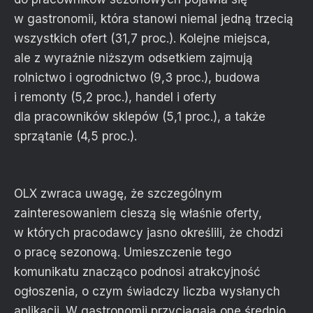
w gastronomii, która stanowi niemal jedną trzecią
wszystkich ofert (31,7 proc.). Kolejne miejsca,
ale z wyraźnie niższym odsetkiem zajmują
rolnictwo i ogrodnictwo (9,3 proc.), budowa
i remonty (5,2 proc.), handel i oferty
dla pracowników sklepów (5,1 proc.), a także
sprzątanie (4,5 proc.).
OLX zwraca uwagę, że szczególnym
zainteresowaniem cieszą się właśnie oferty,
w których pracodawcy jasno określili, że chodzi
o pracę sezonową. Umieszczenie tego
komunikatu znacząco podnosi atrakcyjność
ogłoszenia, o czym świadczy liczba wysłanych
aplikacji. W gastronomii przyciągają one średnio