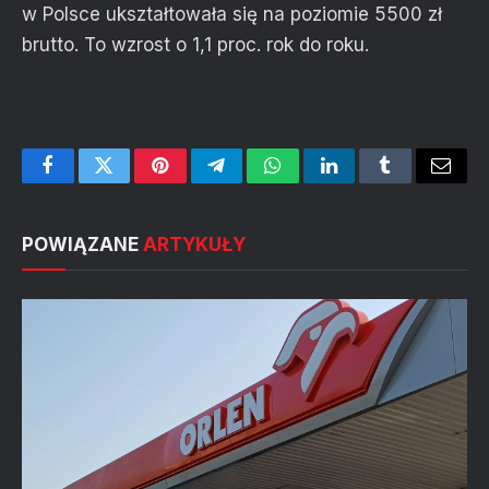
w Polsce ukształtowała się na poziomie 5500 zł
brutto. To wzrost o 1,1 proc. rok do roku.
Facebook
Twitter
Pinterest
Telegram
WhatsApp
LinkedIn
Tumblr
Email
POWIĄZANE
ARTYKUŁY