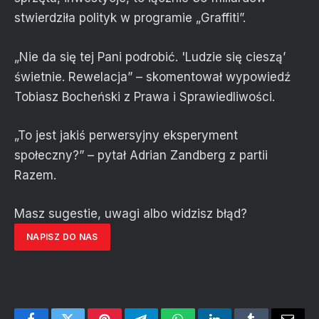
stwierdziła polityk w programie „Graffiti”.
„Nie da się tej Pani podrobić. 'Ludzie się cieszą’
świetnie. Rewelacja” – skomentował wypowiedź
Tobiasz Bocheński z Prawa i Sprawiedliwości.
„To jest jakiś perwersyjny eksperyment
społeczny?” – pytał Adrian Zandberg z partii
Razem.
Masz sugestie, uwagi albo widzisz błąd?
NAPISZ DO NAS