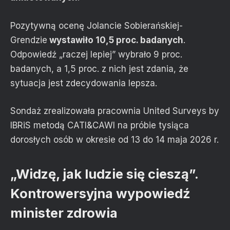
Pozytywną ocenę Jolancie Sobierańskiej-
Grendzie
wystawiło 10,5 proc. badanych
.
Odpowiedź „raczej lepiej” wybrało 9 proc.
badanych, a 1,5 proc. z nich jest zdania, że
sytuacja jest zdecydowania lepsza.
Sondaż zrealizowała pracownia United Surveys by
IBRiS metodą CATI&CAWI na próbie tysiąca
dorosłych osób w okresie od 13 do 14 maja 2026 r.
„Widzę, jak ludzie się cieszą”.
Kontrowersyjna wypowiedź
minister zdrowia