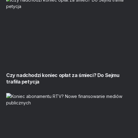
Czy nadchodzi koniec opłat za śmieci? Do Sejmu
trafiła petycja