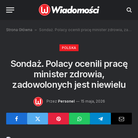
Strona Główna
»
Sondaż. Polacy ocenili pracę minister zdrowia, zadowolonych jest niewielu
POLSKA
Sondaż. Polacy ocenili pracę
minister zdrowia,
zadowolonych jest niewielu
Przez
Personel
15 maja, 2026