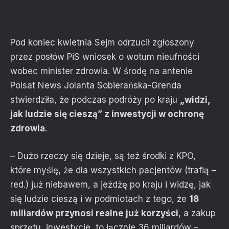
Pod koniec kwietnia Sejm odrzucił zgłoszony
przez posłów PiS wniosek o wotum nieufności
wobec minister zdrowia. W środę na antenie
Polsat News Jolanta Sobierańska-Grenda
stwierdziła, że podczas podróży po kraju
„widzi,
jak ludzie się cieszą” z inwestycji w ochronę
zdrowia
.
– Dużo rzeczy się dzieje, są też środki z KPO,
które myślę, że dla wszystkich pacjentów (trafią –
red.) już niebawem, a jeżdżę po kraju i widzę, jak
się ludzie cieszą i w podmiotach z tego, że
18
miliardów przynosi realne już korzyści
, a zakup
sprzętu, inwestycje, to łącznie 36 miliardów –