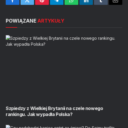
Facebook
Twitter
Pinterest
Telegram
WhatsApp
LinkedIn
Tumblr
Email
POWIĄZANE
ARTYKUŁY
Szpiedzy z Wielkiej Brytanii na czele nowego
rankingu. Jak wypadła Polska?