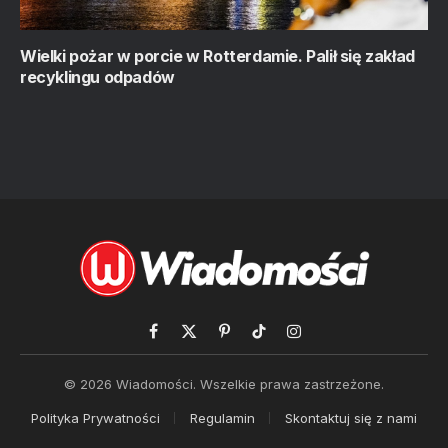
Wielki pożar w porcie w Rotterdamie. Palił się zakład
recyklingu odpadów
Facebook
X
Pinterest
TikTok
Instagram
(Twitter)
© 2026 Wiadomości. Wszelkie prawa zastrzeżone.
Polityka Prywatności
Regulamin
Skontaktuj się z nami