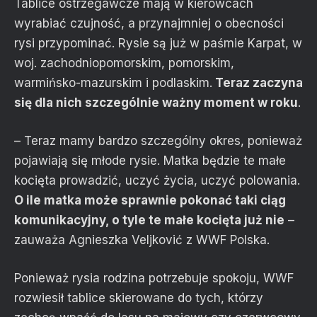
Tablice ostrzegawcze mają w kierowcach
wyrabiać czujność, a przynajmniej o obecności
rysi przypominać. Rysie są już w paśmie Karpat, w
woj. zachodniopomorskim, pomorskim,
warmińsko-mazurskim i podlaskim.
Teraz zaczyna
się dla nich szczególnie ważny moment w roku
.
– Teraz mamy bardzo szczególny okres, ponieważ
pojawiają się młode rysie. Matka będzie te małe
kocięta prowadzić, uczyć życia, uczyć polowania.
O ile matka może sprawnie pokonać taki ciąg
komunikacyjny, o tyle te małe kocięta już nie
–
zauważa Agnieszka Veljković z WWF Polska.
Ponieważ rysia rodzina potrzebuje spokoju, WWF
rozwiesił tablice skierowane do tych, którzy