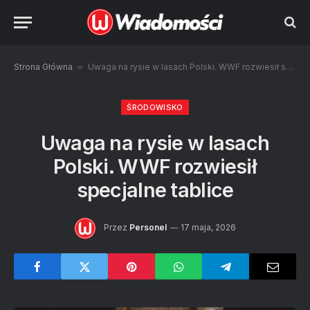
Strona Główna
»
Uwaga na rysie w lasach Polski. WWF rozwiesił specjalne tablice
ŚRODOWISKO
Uwaga na rysie w lasach
Polski. WWF rozwiesił
specjalne tablice
Przez
Personel
17 maja, 2026