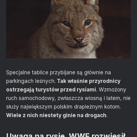
Specjalne tablice przybijane są głównie na
parkingach leśnych.
Tak właśnie przyrodnicy
ostrzegają turystów przed rysiami
. Wzmożony
ruch samochodowy, zwłaszcza wiosną i latem, nie
służy największym polskim drapieżnym kotom.
Wiele z nich niestety ginie na drogach
.
Uwaga na rysie. WWF rozwiesił